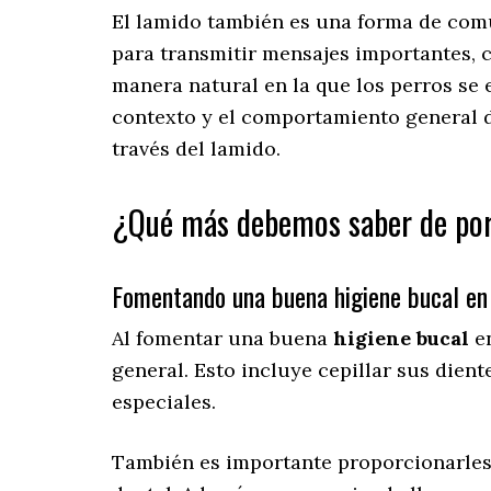
El lamido también es una forma de comu
para transmitir mensajes importantes,
manera natural en la que los perros se 
contexto y el comportamiento general d
través del lamido.
¿Qué más debemos saber de por
Fomentando una buena higiene bucal en
Al fomentar una buena
higiene bucal
en
general. Esto incluye cepillar sus die
especiales.
También es importante proporcionarle