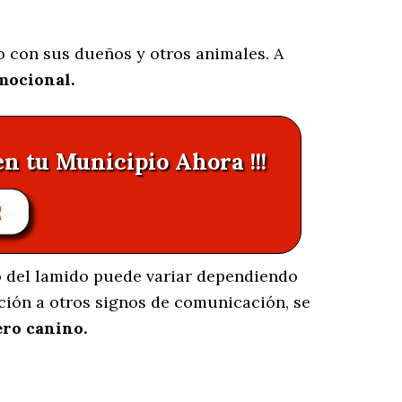
o con sus dueños y otros animales. A
mocional.
en tu Municipio Ahora !!!
R
to del lamido puede variar dependiendo
nción a otros signos de comunicación, se
ero canino.