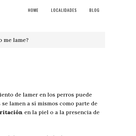
HOME
LOCALIDADES
BLOG
ro me lame?
ento de lamer en los perros puede
s se lamen a sí mismos como parte de
rritación
en la piel o a la presencia de