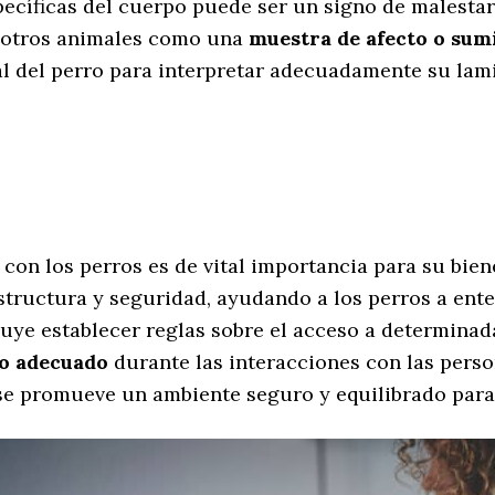
ecíficas del cuerpo puede ser un signo de malestar 
u otros animales como una
muestra de afecto o sum
l del perro para interpretar adecuadamente su lam
s con los perros es de vital importancia para su bi
structura y seguridad, ayudando a los perros a enten
ye establecer reglas sobre el acceso a determinadas
o adecuado
durante las interacciones con las perso
 se promueve un ambiente seguro y equilibrado par