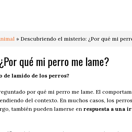
Animal
»
Descubriendo el misterio: ¿Por qué mi per
 ¿Por qué mi perro me lame?
 de lamido de los perros?
eguntado por qué mi perro me lame. El comportami
ndiendo del contexto. En muchos casos, los perro
bargo, también pueden lamerse en
respuesta a una i