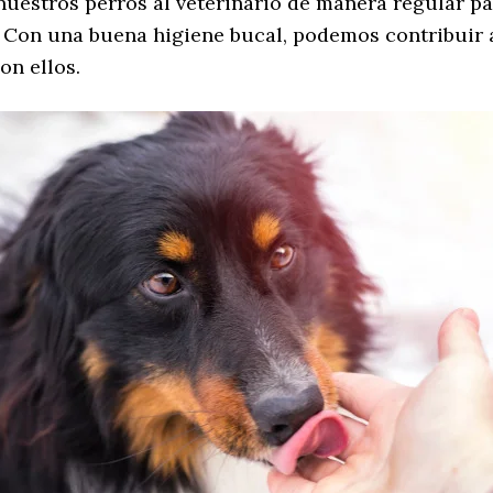
nuestros perros al veterinario de manera regular pa
o. Con una buena higiene bucal, podemos contribuir
on ellos.