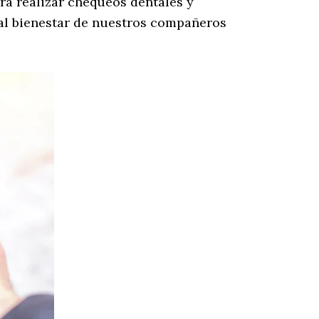
ra realizar chequeos dentales y
 al bienestar de nuestros compañeros