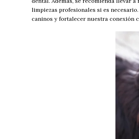
dental. Además, se recomienda llevar a 
limpiezas profesionales si es necesari
caninos y fortalecer nuestra conexión c