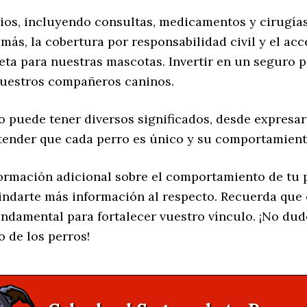
rios, incluyendo consultas, medicamentos y cirugía
ás, la cobertura por responsabilidad civil y el acc
ta para nuestras mascotas. Invertir en un seguro p
nuestros compañeros caninos.
o puede tener diversos significados, desde expresar
tender que cada perro es único y su comportamient
formación adicional sobre el comportamiento de tu 
indarte más información al respecto. Recuerda que
ndamental para fortalecer vuestro vínculo. ¡No du
 de los perros!