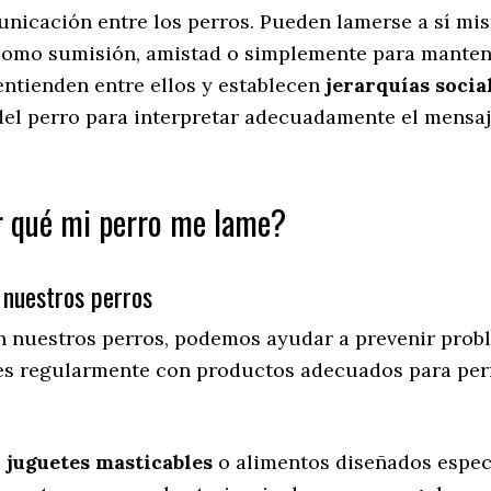
nicación entre los perros. Pueden lamerse a sí mis
 como sumisión, amistad o simplemente para manten
entienden entre ellos y establecen
jerarquías social
el perro para interpretar adecuadamente el mensaje
 qué mi perro me lame?
 nuestros perros
 nuestros perros, podemos ayudar a prevenir prob
ntes regularmente con productos adecuados para perr
s
juguetes masticables
o alimentos diseñados espec