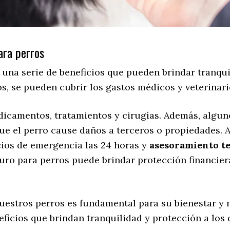
ara perros
 una serie de beneficios que pueden brindar tranqui
os, se pueden cubrir los gastos médicos y veterinar
edicamentos, tratamientos y cirugías. Además, algu
que el perro cause daños a terceros o propiedades.
icios de emergencia las 24 horas y
asesoramiento te
guro para perros puede brindar protección financier
estros perros es fundamental para su bienestar y n
ficios que brindan tranquilidad y protección a los