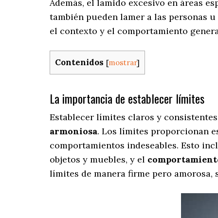
Además, el lamido excesivo en áreas esp
también pueden lamer a las personas 
el contexto y el comportamiento genera
Contenidos
[
mostrar
]
La importancia de establecer límites
Establecer límites claros y consistente
armoniosa
. Los límites proporcionan e
comportamientos indeseables. Esto inclu
objetos y muebles, y el
comportamient
límites de manera firme pero amorosa,