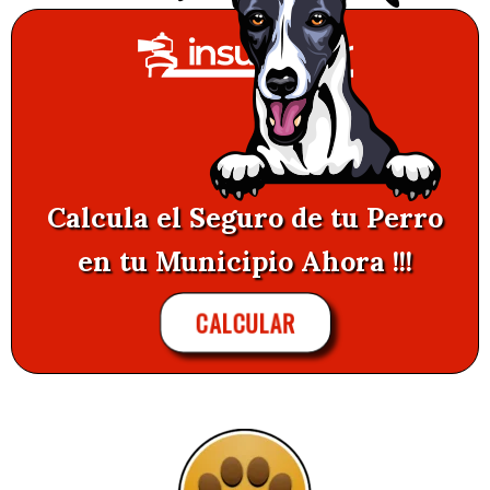
Calcula el Seguro de tu Perro
en tu Municipio Ahora !!!
CALCULAR