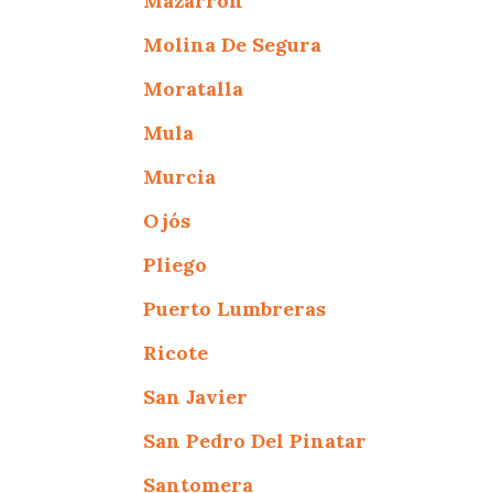
Mazarron
Molina De Segura
Moratalla
Mula
Murcia
Ojós
Pliego
Puerto Lumbreras
Ricote
San Javier
San Pedro Del Pinatar
Santomera