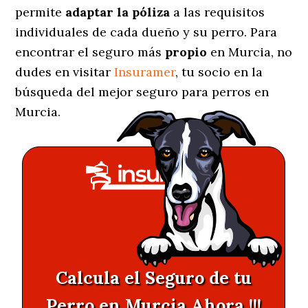
permite
adaptar la póliza
a las requisitos
individuales de cada dueño y su perro. Para
encontrar el seguro más
propio
en Murcia, no
dudes en visitar
Insuramer
, tu socio en la
búsqueda del mejor seguro para perros en
Murcia.
Calcula el Seguro de tu
Perro en Murcia Ahora !!!