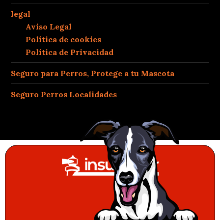
legal
Aviso Legal
Política de cookies
Política de Privacidad
Seguro para Perros, Protege a tu Mascota
Seguro Perros Localidades