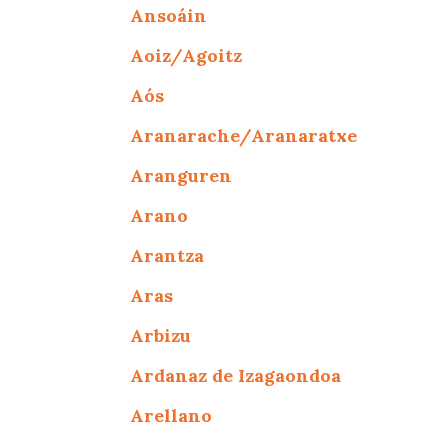
Ansoáin
Aoiz/Agoitz
Aós
Aranarache/Aranaratxe
Aranguren
Arano
Arantza
Aras
Arbizu
Ardanaz de Izagaondoa
Arellano