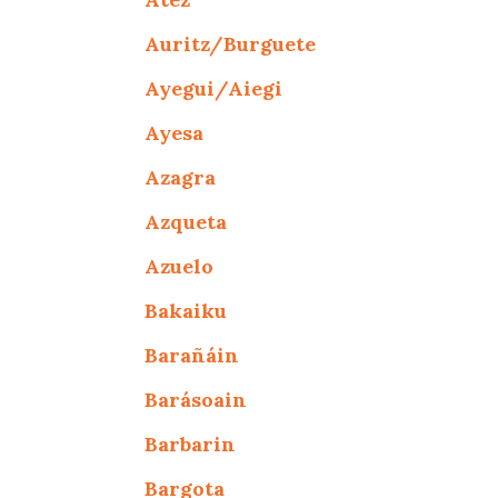
Auritz/Burguete
Ayegui/Aiegi
Ayesa
Azagra
Azqueta
Azuelo
Bakaiku
Barañáin
Barásoain
Barbarin
Bargota