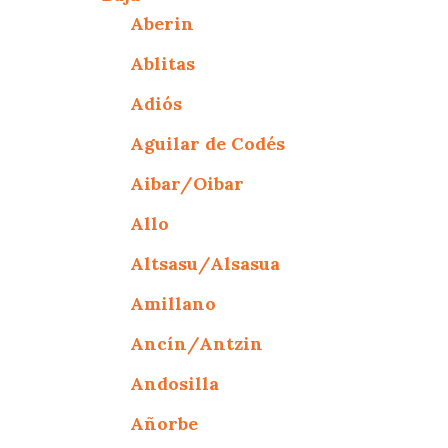
Aberin
Ablitas
Adiós
Aguilar de Codés
Aibar/Oibar
Allo
Altsasu/Alsasua
Amillano
Ancín/Antzin
Andosilla
Añorbe