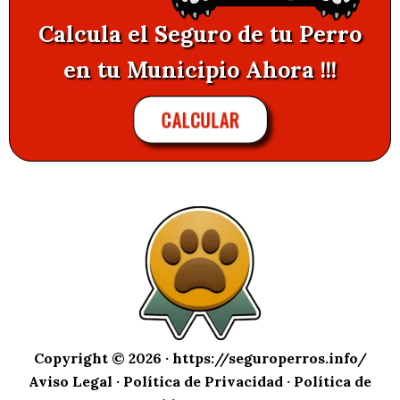
Calcula el Seguro de tu Perro
en tu Municipio Ahora !!!
CALCULAR
Copyright © 2026 ·
https://seguroperros.info/
Aviso Legal
·
Política de Privacidad
·
Política de