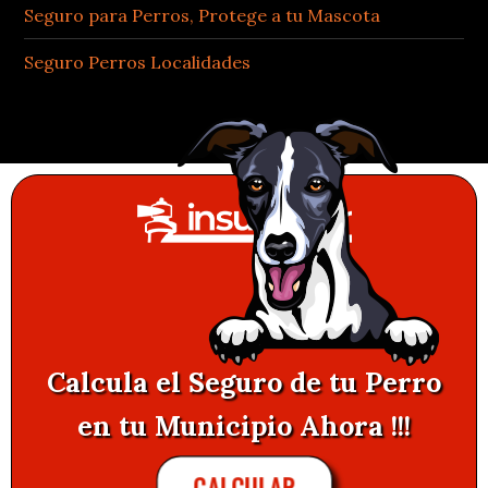
Seguro para Perros, Protege a tu Mascota
Seguro Perros Localidades
Calcula el Seguro de tu Perro
en tu Municipio Ahora !!!
CALCULAR