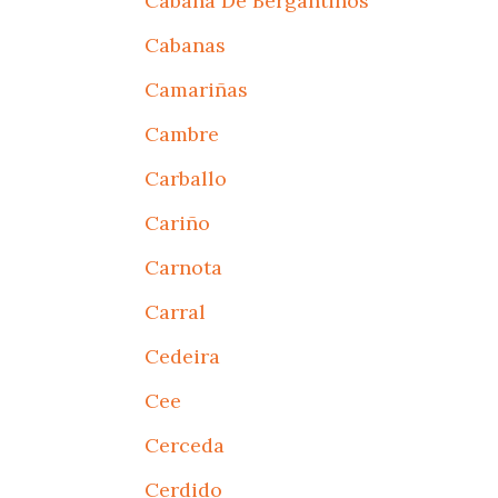
Cabana De Bergantiños
Cabanas
Camariñas
Cambre
Carballo
Cariño
Carnota
Carral
Cedeira
Cee
Cerceda
Cerdido