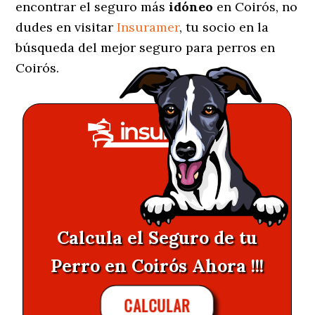
encontrar el seguro más
idóneo
en Coirós, no
dudes en visitar
Insuramer
, tu socio en la
búsqueda del mejor seguro para perros en
Coirós.
Calcula el Seguro de tu
Perro en Coirós Ahora !!!
CALCULAR