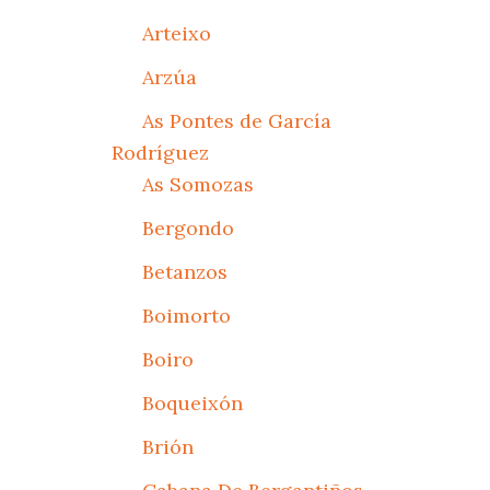
Arteixo
Arzúa
As Pontes de García
Rodríguez
As Somozas
Bergondo
Betanzos
Boimorto
Boiro
Boqueixón
Brión