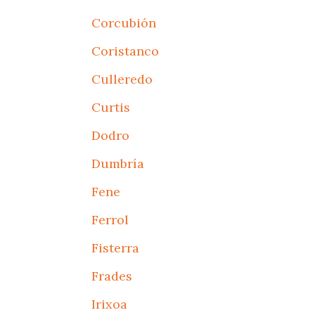
Corcubión
Coristanco
Culleredo
Curtis
Dodro
Dumbría
Fene
Ferrol
Fisterra
Frades
Irixoa