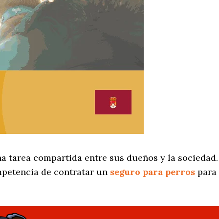
na tarea compartida entre sus dueños y la sociedad.
petencia de contratar un
seguro para perros
para 