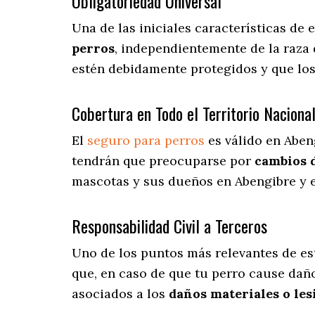
Obligatoriedad Universal
Una de las iniciales características de
perros
, independientemente de la raza 
estén debidamente protegidos y que los
Cobertura en Todo el Territorio Naciona
El
seguro para perros
es válido en Aben
tendrán que preocuparse por
cambios 
mascotas y sus dueños en Abengibre y e
Responsabilidad Civil a Terceros
Uno de los puntos más relevantes
de es
que, en caso de que tu perro cause daño
asociados a los
daños materiales o les