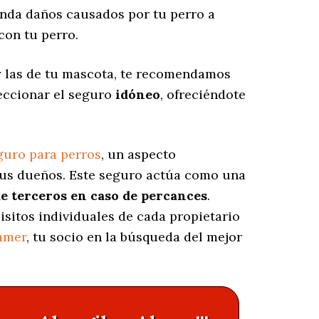
nda daños causados por tu perro a
con tu perro.
y las de tu mascota, te recomendamos
leccionar el seguro
idóneo
, ofreciéndote
guro para perros
, un aspecto
sus dueños. Este seguro actúa como una
e terceros en caso de percances
.
isitos individuales de cada propietario
amer
, tu socio en la búsqueda del mejor