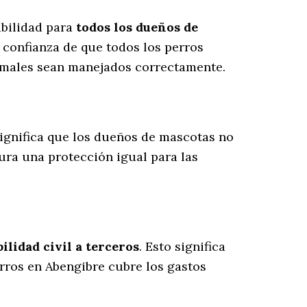
abilidad para
todos los dueños de
 confianza de que todos los perros
nimales sean manejados correctamente.
 significa que los dueños de mascotas no
gura una protección igual para las
lidad civil a terceros
. Esto significa
erros en Abengibre cubre los gastos