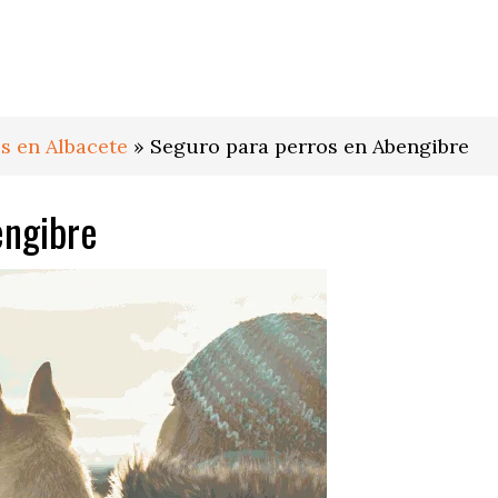
s en Albacete
»
Seguro para perros en Abengibre
engibre