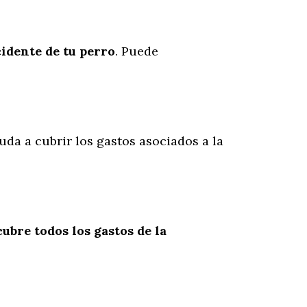
cidente
de
tu
perro
. Puede
uda a cubrir los gastos asociados a la
cubre todos los gastos de la