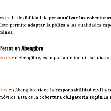
stra
la flexibilidad de
personalizar las cobertura
 Esto permite
adaptar la póliza
a las cualidades
espe
idónea
Perros en
Abengibre
erros
en Abengibre
, es importante incluir las disti
rros
en Abengibre tiene la
responsabilidad civil a 
óviles. Esta es la
cobertura obligatoria según la