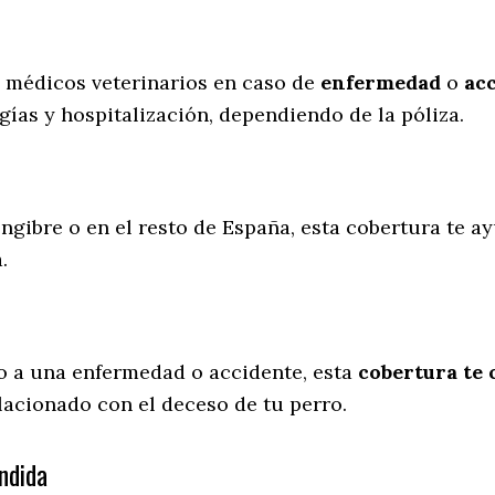
s médicos veterinarios en caso de
enfermedad
o
ac
gías y hospitalización, dependiendo de la póliza.
ngibre o en el resto de España, esta cobertura te ay
a.
o a una enfermedad o accidente, esta
cobertura te 
lacionado con el deceso de tu perro.
ndida