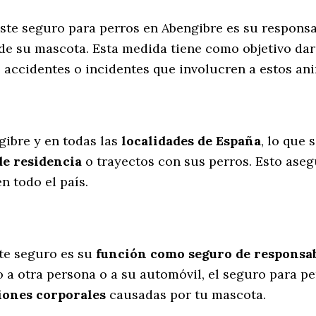
 este seguro para perros en Abengibre es su respons
de su mascota. Esta medida tiene como objetivo dar
 accidentes o incidentes que involucren a estos a
l
gibre y en todas las
localidades de España
, lo que
de residencia
o trayectos con sus perros
. Esto ase
n todo el país.
te seguro es su
función como seguro de responsabi
 a otra persona o a su automóvil, el seguro para p
iones corporales
causadas por tu mascota.