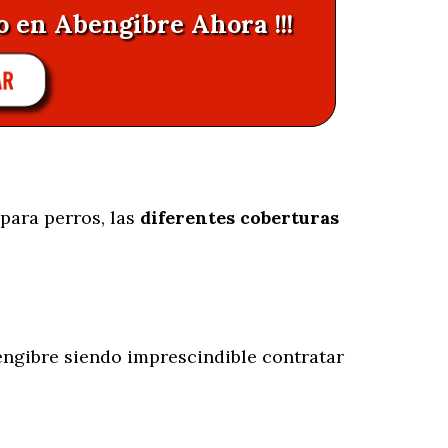
o en Abengibre Ahora !!!
AR
para perros, las
diferentes coberturas
ngibre siendo imprescindible contratar