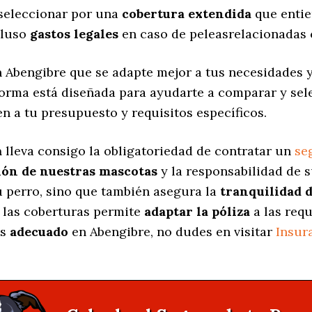
 seleccionar por una
cobertura extendida
que entie
cluso
gastos legales
en caso de peleasrelacionadas 
 Abengibre que se adapte mejor a tus necesidades 
aforma está diseñada para ayudarte a comparar y se
n a tu presupuesto y requisitos específicos.
a
lleva consigo la obligatoriedad de contratar un
se
ión de nuestras mascotas
y la responsabilidad de 
u perro, sino que también asegura la
tranquilidad d
 las coberturas permite
adaptar la póliza
a las requ
ás
adecuado
en Abengibre, no dudes en visitar
Insur