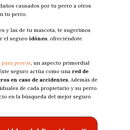
daños causados por tu perro a otros
n tu perro.
es y las de tu mascota, te sugerimos
ar el seguro
idóneo
, ofreciéndote
 para perros
, un aspecto primordial
 Este seguro actúa como una
red de
eros en caso de accidentes
. Además de
viduales de cada propietario y su perro.
ocio en la búsqueda del mejor seguro