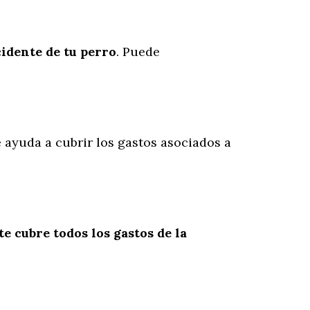
cidente
de
tu
perro
. Puede
e ayuda a cubrir los gastos asociados a
te cubre todos los gastos de la