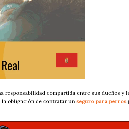
na responsabilidad compartida entre sus dueños y la
 la obligación de contratar un
seguro para perros
p