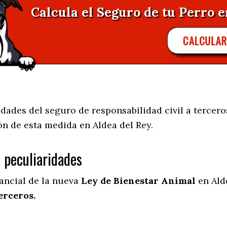
Calcula el Seguro de tu Perro e
CALCULAR
ades del seguro de responsabilidad civil a tercero
ión de esta medida en
Aldea del Rey.
s peculiaridades
tancial de la nueva
Ley de Bienestar Animal
en Alde
erceros.