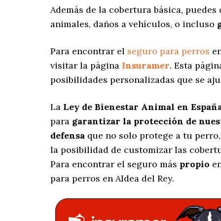
Además de la cobertura básica, puedes 
animales, daños a vehículos, o incluso
Para encontrar el
seguro para perros
en
visitar la página
Insuramer
. Esta pági
posibilidades personalizadas
que se aju
La
Ley de Bienestar Animal en Españ
para
garantizar la protección de nue
defensa
que no solo protege a tu perro
la posibilidad de customizar las cober
Para encontrar el seguro más
propio
en
para perros en Aldea del Rey.