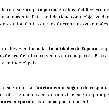
s de este seguro para perros en Aldea del Rey es su
de su mascota. Esta medida tiene como objetivo dar
entes o incidentes que involucren a estos animale
l
a del Rey y en todas las
localidades de España
, lo 
s de residencia
o trayectos con sus perros
. Esto 
y en todo el país.
ste seguro es su
función como seguro de responsab
 a otra persona o a su automóvil, el seguro para pe
iones corporales
causadas por tu mascota.