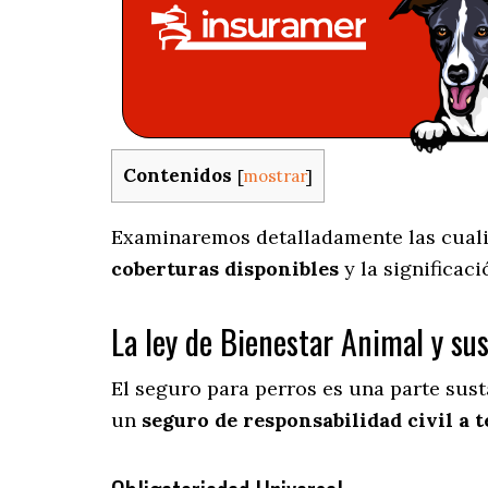
Contenidos
[
mostrar
]
Examinaremos detalladamente las cualid
coberturas disponibles
y la significac
La ley de Bienestar Animal y su
El seguro para perros es una parte sus
un
seguro de responsabilidad civil a t