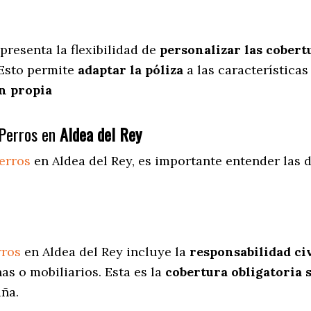
presenta
la flexibilidad de
personalizar las cobert
 Esto permite
adaptar la póliza
a las características
n propia
Perros en
Aldea del Rey
erros
en Aldea del Rey
, es importante entender las 
.
rros
en Aldea del Rey incluye la
responsabilidad civ
s o mobiliarios. Esta es la
cobertura obligatoria 
aña.