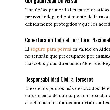
Obligatoriedad Universal
Una de las primordiales característica
perros
, independientemente de la raza 
debidamente protegidos y que los accid
Cobertura en Todo el Territorio Naciona
El
seguro para perros
es válido en Alde
no tendrán que preocuparse por
cambio
mascotas y sus dueños en Aldea del Rey 
Responsabilidad Civil a Terceros
Uno de los puntos más destacados
de e
que, en caso de que tu perro cause daño
asociados a los
daños materiales o les