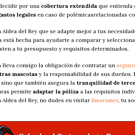
decidir por una
cobertura extendida
que entienda 
gastos legales
en caso de polémicasrelacionadas co
 Aldea del Rey que se adapte mejor a tus necesidad
na está hecha para ayudarte a comparar y seleccion
sten a tu presupuesto y requisitos determinados.
a
lleva consigo la obligación de contratar un
seguro
stras mascotas
y la responsabilidad de sus dueños.
, sino que también asegura la
tranquilidad de terc
turas permite
adaptar la póliza
a las requisitos indi
 Aldea del Rey, no dudes en visitar
Insuramer
, tu s