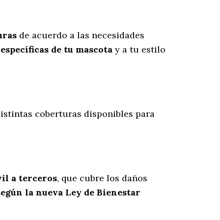
uras
de acuerdo a las necesidades
específicas de tu mascota
y a tu estilo
distintas coberturas disponibles para
il a terceros
, que cubre los daños
según la nueva Ley de Bienestar