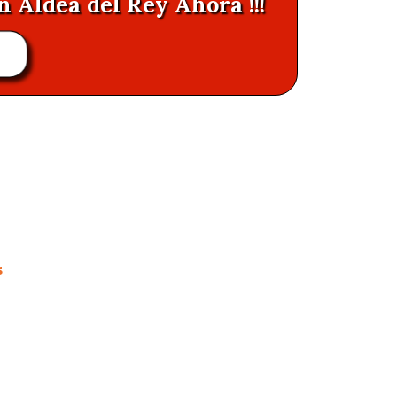
n Aldea del Rey Ahora !!!
s