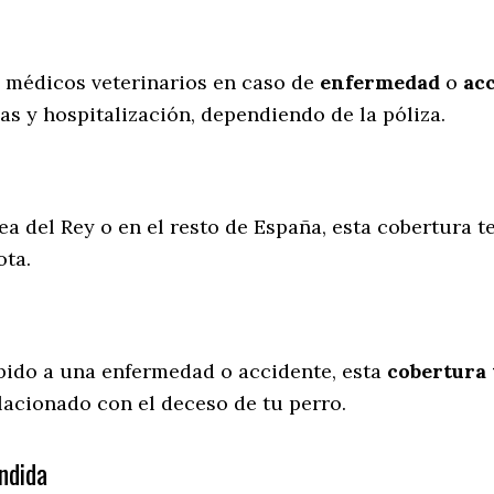
s médicos veterinarios en caso de
enfermedad
o
ac
as y hospitalización, dependiendo de la póliza.
ea del Rey o en el resto de España, esta cobertura t
ota.
ebido a una enfermedad o accidente, esta
cobertura 
lacionado con el deceso de tu perro.
ndida