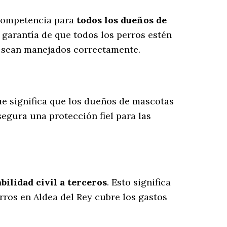
 competencia para
todos los dueños de
 garantía de que todos los perros estén
s sean manejados correctamente.
que significa que los dueños de mascotas
asegura una protección fiel para las
ilidad civil a terceros
. Esto significa
rros en Aldea del Rey cubre los gastos