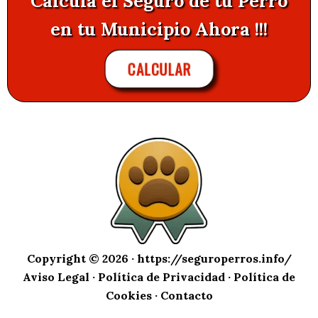
Calcula el Seguro de tu Perro
en tu Municipio Ahora !!!
CALCULAR
Copyright © 2026 ·
https://seguroperros.info/
Aviso Legal
·
Política de Privacidad
·
Política de
Cookies
·
Contacto