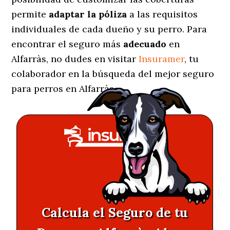
permite
adaptar la póliza
a las requisitos
individuales de cada dueño y su perro. Para
encontrar el seguro más
adecuado
en
Alfarràs, no dudes en visitar
Insuramer
, tu
colaborador en la búsqueda del mejor seguro
para perros en Alfarràs.
Calcula el Seguro de tu