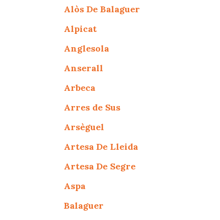
Alòs De Balaguer
Alpicat
Anglesola
Anserall
Arbeca
Arres de Sus
Arsèguel
Artesa De Lleida
Artesa De Segre
Aspa
Balaguer