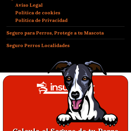
Aviso Legal
Política de cookies
Política de Privacidad
Seguro para Perros, Protege a tu Mascota
Seguro Perros Localidades