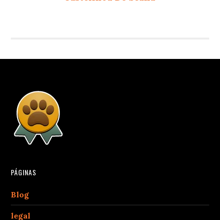
PÁGINAS
Blog
legal