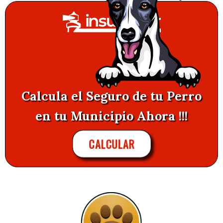
Calcula el Seguro de tu Perro
en tu Municipio Ahora !!!
CALCULAR