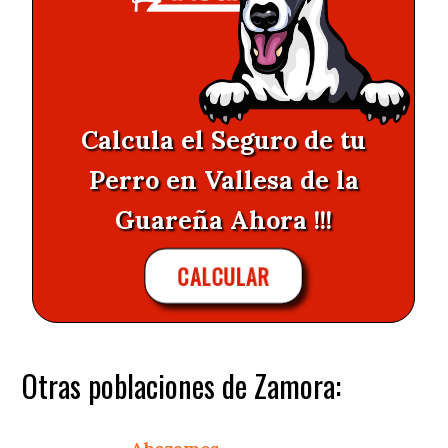
Calcula el Seguro de tu
Perro en Vallesa de la
Guareña Ahora !!!
CALCULAR
Otras poblaciones de Zamora: