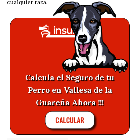
cualquier raza.
Calcula el Seguro de tu
Perro en Vallesa de la
Guareña Ahora !!!
CALCULAR