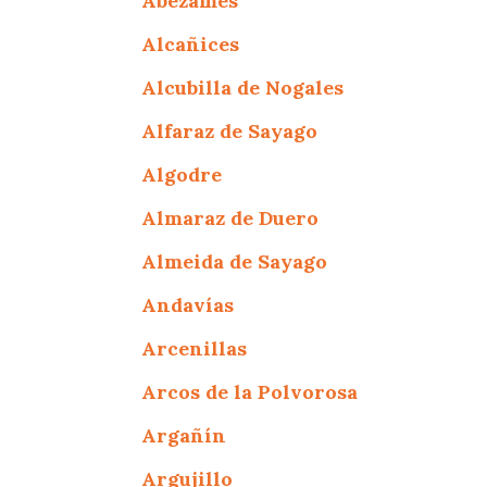
Abezames
Alcañices
Alcubilla de Nogales
Alfaraz de Sayago
Algodre
Almaraz de Duero
Almeida de Sayago
Andavías
Arcenillas
Arcos de la Polvorosa
Argañín
Argujillo