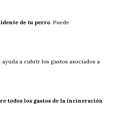
cidente
de
tu
perro
. Puede
e ayuda a cubrir los gastos asociados a
re todos los gastos de la incineración