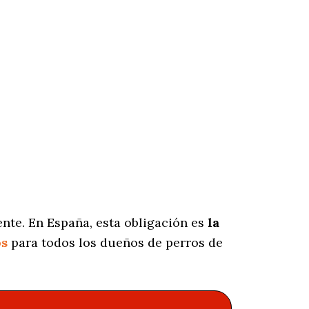
nte. En España, esta obligación es
la
os
para todos los dueños de perros de