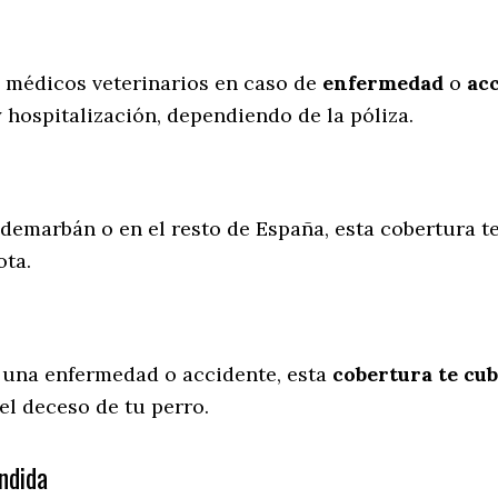
s médicos veterinarios en caso de
enfermedad
o
ac
y hospitalización, dependiendo de la póliza.
zdemarbán o en el resto de España, esta cobertura t
ota.
 una enfermedad o accidente, esta
cobertura te cub
el deceso de tu perro.
ndida