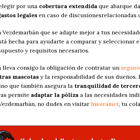
elegir por una
cobertura extendida
que abarque da
gastos legales
en caso de discusionesrelacionadas c
 Vezdemarbán que se adapte mejor a tus necesidade
está hecha para ayudarte a comparar y seleccionar 
supuesto y requisitos necesarios.
a
lleva consigo la obligación de contratar un
seguro
stras mascotas
y la responsabilidad de sus dueños.
sino que también asegura la
tranquilidad de tercer
uras permite
adaptar la póliza
a las necesidades indi
Vezdemarbán, no dudes en visitar
Insuramer
, tu co