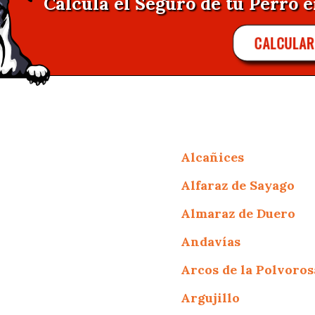
Calcula el Seguro de tu Perro 
CALCULA
Alcañices
Alfaraz de Sayago
Almaraz de Duero
Andavías
Arcos de la Polvoros
Argujillo