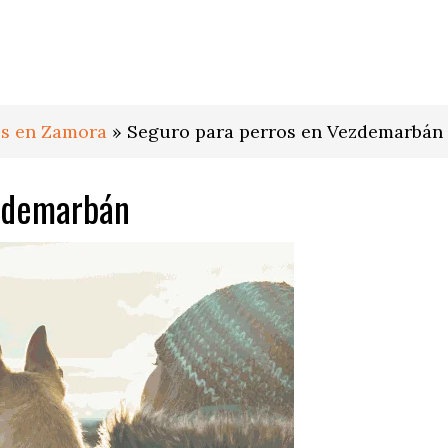
os en Zamora
»
Seguro para perros en Vezdemarbán
ezdemarbán