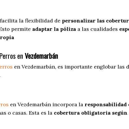
facilita
la flexibilidad de
personalizar las cobertu
 Esto permite
adaptar la póliza
a las cualidades
espe
propia
Perros en
Vezdemarbán
erros
en Vezdemarbán
, es importante englobar las 
.
rros
en Vezdemarbán incorpora la
responsabilidad 
as o casas. Esta es la
cobertura obligatoria según