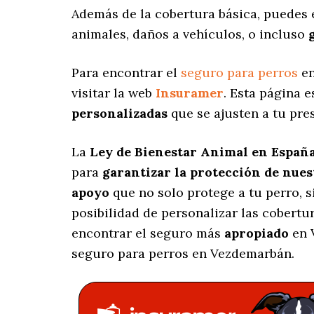
Además de la cobertura básica, puedes 
animales, daños a vehículos, o incluso
Para encontrar el
seguro para perros
en
visitar la web
Insuramer
. Esta página 
personalizadas
que se ajusten a tu pre
La
Ley de Bienestar Animal en Españ
para
garantizar la protección de nue
apoyo
que no solo protege a tu perro, 
posibilidad de personalizar las cobert
encontrar el seguro más
apropiado
en 
seguro para perros en Vezdemarbán.