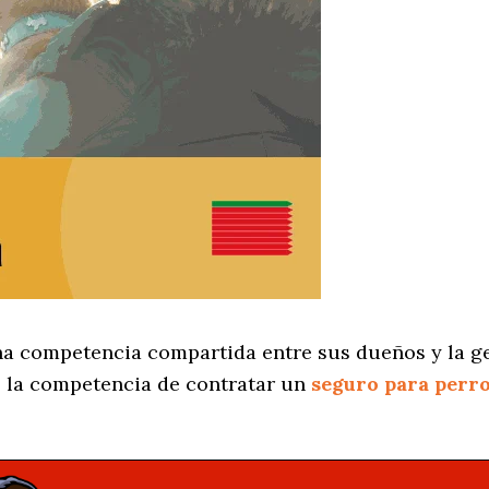
na competencia compartida entre sus dueños y la ge
 la competencia de contratar un
seguro para perr