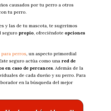
ños causados por tu perro a otros
on tu perro.
s y las de tu mascota, te sugerimos
el seguro
propio
, ofreciéndote
opciones
 para perros
, un aspecto primordial
 Este seguro actúa como una
red de
os en caso de percances
. Además de la
viduales de cada dueño y su perro. Para
laborador en la búsqueda del mejor