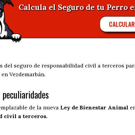
Calcula el Seguro de tu Perro 
CALCULA
 del seguro de responsabilidad civil a terceros par
 en
Vezdemarbán.
s peculiaridades
eemplazable de la nueva
Ley de Bienestar Animal
en
 civil a terceros.