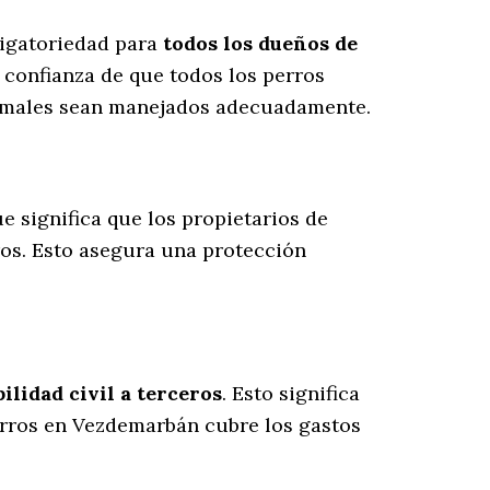
ligatoriedad para
todos los dueños de
 confianza de que todos los perros
animales sean manejados adecuadamente.
que significa que los propietarios de
ros
. Esto asegura una protección
lidad civil a terceros
. Esto significa
erros en Vezdemarbán cubre los gastos