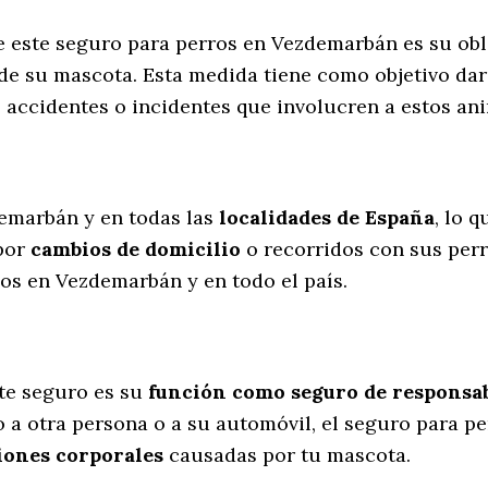
e este seguro para perros en Vezdemarbán es su ob
de su mascota. Esta medida tiene como objetivo dar
s accidentes o incidentes que involucren a estos 
l
emarbán y en todas las
localidades de España
, lo 
por
cambios de domicilio
o recorridos con sus per
os en Vezdemarbán y en todo el país.
te seguro es su
función como seguro de responsabi
o a otra persona o a su automóvil, el seguro para p
iones corporales
causadas por tu mascota.