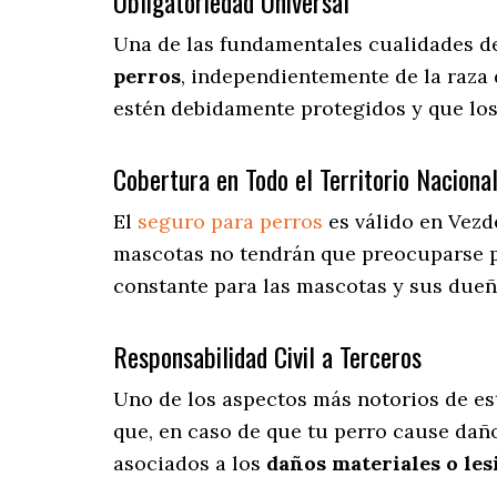
Obligatoriedad Universal
Una de las fundamentales cualidades d
perros
, independientemente de la raza 
estén debidamente protegidos y que lo
Cobertura en Todo el Territorio Naciona
El
seguro para perros
es válido en Vezd
mascotas no tendrán que preocuparse 
constante para las mascotas y sus dueñ
Responsabilidad Civil a Terceros
Uno de los aspectos más notorios
de es
que, en caso de que tu perro cause dañ
asociados a los
daños materiales o les