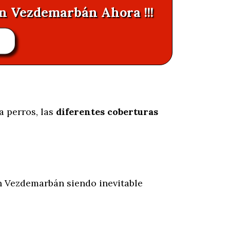
en Vezdemarbán Ahora !!!
R
a perros, las
diferentes coberturas
 Vezdemarbán siendo inevitable