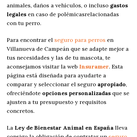
animales, daños a vehículos, o incluso
gastos
legales
en caso de polémicasrelacionadas
con tu perro.
Para encontrar el
seguro para perros
en
Villanueva de Campeán que se adapte mejor a
tus necesidades y las de tu mascota, te
aconsejamos visitar la web
Insuramer
. Esta
página está diseñada para ayudarte a
comparar y seleccionar el seguro
apropiado
,
ofreciéndote
opciones personalizadas
que se
ajusten a tu presupuesto y requisitos
concretos.
La
Ley de Bienestar Animal en España
lleva
consigo la obligación de contratar un
seguro