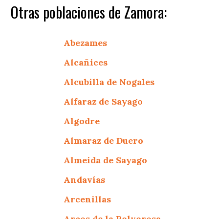
Otras poblaciones de Zamora:
Abezames
Alcañices
Alcubilla de Nogales
Alfaraz de Sayago
Algodre
Almaraz de Duero
Almeida de Sayago
Andavías
Arcenillas
Arcos de la Polvorosa