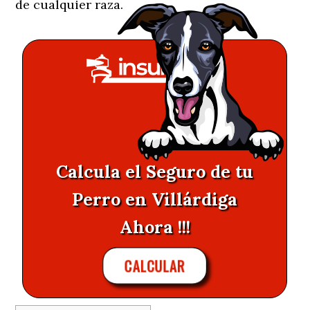
de cualquier raza.
Calcula el Seguro de tu
Perro en Villárdiga
Ahora !!!
CALCULAR