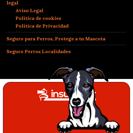
legal
Aviso Legal
Política de cookies
Política de Privacidad
Seguro para Perros, Protege a tu Mascota
Seguro Perros Localidades