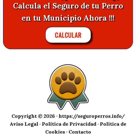
Calcula el Seguro de tu Perro
en tu Municipio Ahora !!!
CALCULAR
Copyright © 2026 ·
https://seguroperros.info/
Aviso Legal
·
Política de Privacidad
·
Política de
Cookies
·
Contacto