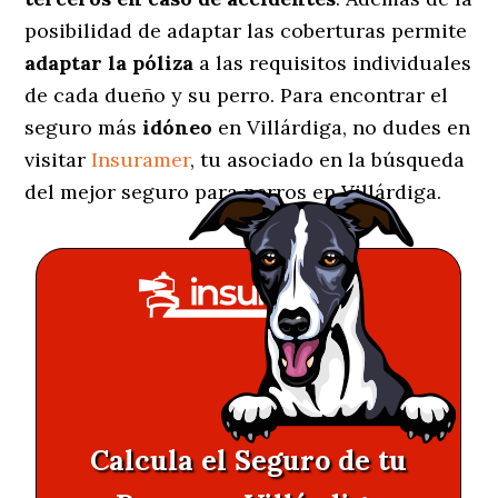
posibilidad de adaptar las coberturas permite
adaptar la póliza
a las requisitos individuales
de cada dueño y su perro. Para encontrar el
seguro más
idóneo
en Villárdiga, no dudes en
visitar
Insuramer
, tu asociado en la búsqueda
del mejor seguro para perros en Villárdiga.
Calcula el Seguro de tu