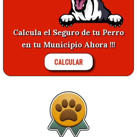
Calcula el Seguro de tu Perro
en tu Municipio Ahora !!!
CALCULAR