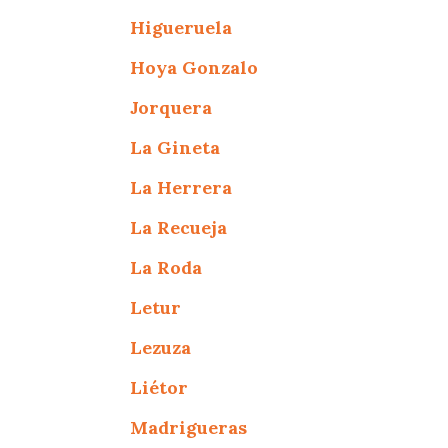
Higueruela
Hoya Gonzalo
Jorquera
La Gineta
La Herrera
La Recueja
La Roda
Letur
Lezuza
Liétor
Madrigueras