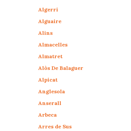
Algerri
Alguaire
Alins
Almacelles
Almatret
Alòs De Balaguer
Alpicat
Anglesola
Anserall
Arbeca
Arres de Sus