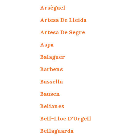
Arsèguel
Artesa De Lleida
Artesa De Segre
Aspa
Balaguer
Barbens
Bassella
Bausen
Belianes
Bell-Lloc D'Urgell
Bellaguarda