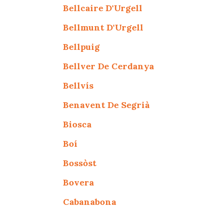
Bellcaire D'Urgell
Bellmunt D'Urgell
Bellpuig
Bellver De Cerdanya
Bellvís
Benavent De Segrià
Biosca
Boí
Bossòst
Bovera
Cabanabona