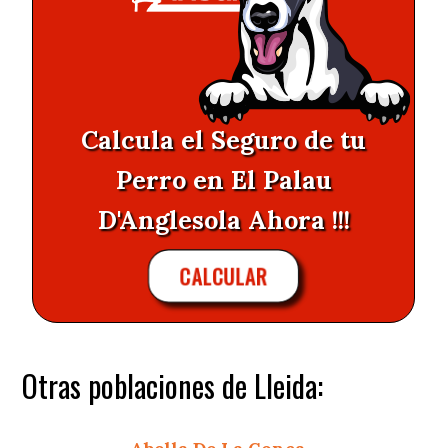
Calcula el Seguro de tu
Perro en El Palau
D'Anglesola Ahora !!!
CALCULAR
Otras poblaciones de Lleida: