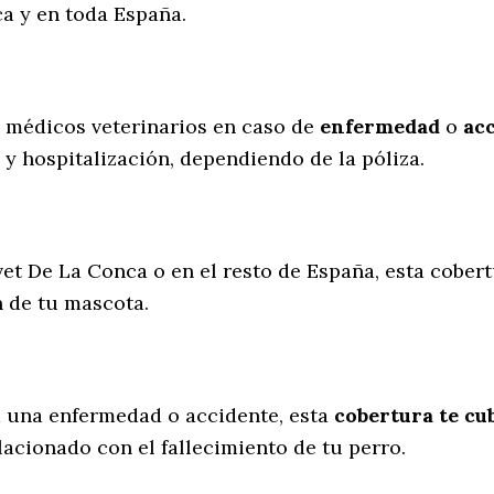
a y en toda España.
s médicos veterinarios en caso de
enfermedad
o
ac
 y hospitalización, dependiendo de la póliza.
vet De La Conca o en el resto de España, esta cobert
n de tu mascota.
a una enfermedad o accidente, esta
cobertura te cub
lacionado con el fallecimiento de tu perro.