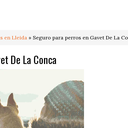
s en Lleida
»
Seguro para perros en Gavet De La C
vet De La Conca