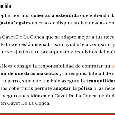
ndida
 optar por una
cobertura extendida
que entienda da
gastos legales
en caso de disputasrelacionadas con 
 Gavet De La Conca que se adapte mejor a tus neces
. Esta web está diseñada para ayudarte a comparar 
ue se ajusten a tu presupuesto y requisitos definid
a
lleva consigo la responsabilidad de contratar un
s
ión de nuestras mascotas
y la responsabilidad de 
 tu perro, sino que también asegura la
tranquilida
 las coberturas permite
adaptar la póliza
a las nec
 el seguro más
idóneo
en Gavet De La Conca, no dude
 en Gavet De La Conca.