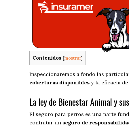
Contenidos
[
mostrar
]
Inspeccionaremos a fondo las particular
coberturas disponibles
y la eficacia d
La ley de Bienestar Animal y su
El seguro para perros es una parte fun
contratar un
seguro de responsabilidad