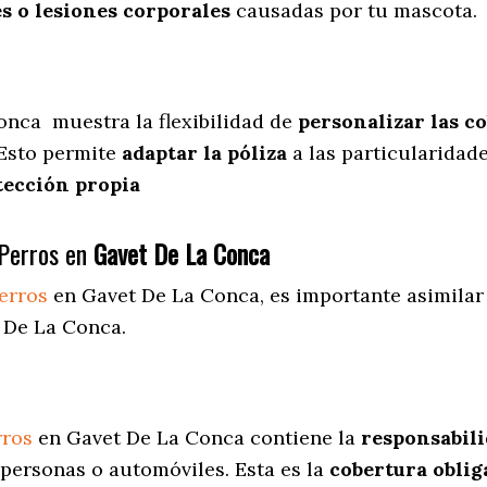
s o lesiones corporales
causadas por tu mascota.
Conca
muestra
la flexibilidad de
personalizar las c
 Esto permite
adaptar la póliza
a las particularidad
tección propia
Perros en
Gavet De La Conca
erros
en Gavet De La Conca
, es importante asimilar
 De La Conca.
rros
en Gavet De La Conca contiene la
responsabili
personas o automóviles. Esta es la
cobertura oblig