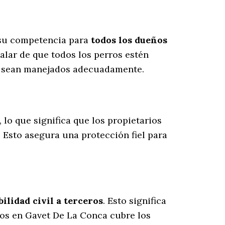
 su competencia para
todos los dueños
alar de que todos los perros estén
es sean manejados adecuadamente.
, lo que significa que los propietarios
. Esto asegura una protección fiel para
lidad civil a terceros
. Esto significa
rros en Gavet De La Conca cubre los