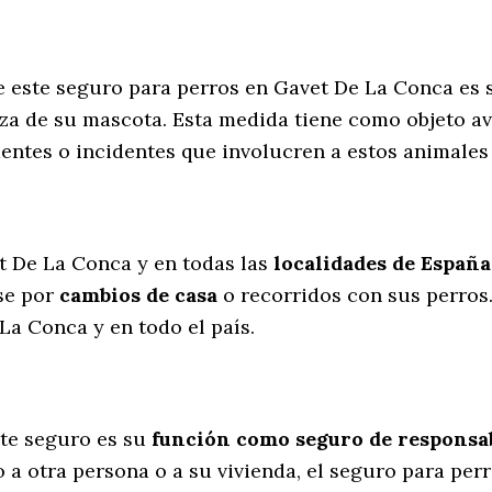
e este seguro para perros en Gavet De La Conca es
za de su mascota. Esta medida tiene como objeto av
dentes o incidentes que involucren a estos animal
l
t De La Conca y en todas las
localidades de España
se por
cambios de casa
o recorridos con sus perros
La Conca y en todo el país.
te seguro es su
función como seguro de responsabi
 a otra persona o a su vivienda, el seguro para pe