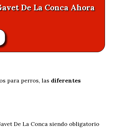
 Gavet De La Conca Ahora
os para perros, las
diferentes
avet De La Conca siendo obligatorio