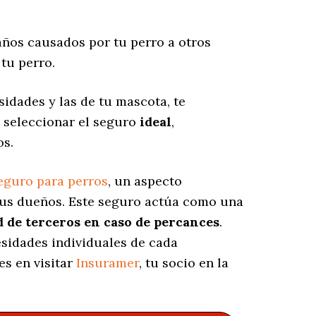
ños causados por tu perro a otros
tu perro.
idades y las de tu mascota, te
y seleccionar el seguro
ideal
,
os.
eguro para perros
, un aspecto
sus dueños. Este seguro actúa como una
d de terceros en caso de percances
.
esidades individuales de cada
s en visitar
Insuramer
, tu socio en la