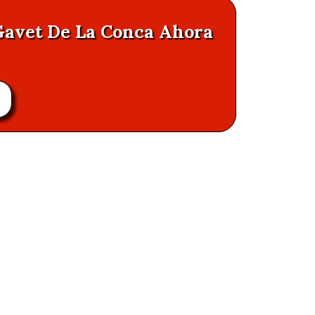
 Gavet De La Conca Ahora