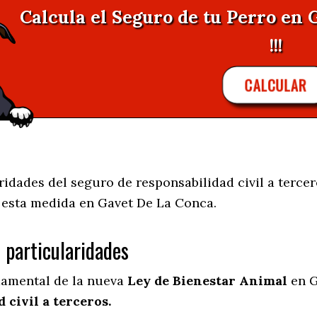
Calcula el Seguro de tu Perro en
!!!
CALCULAR
idades del seguro de responsabilidad civil a tercer
e esta medida en
Gavet De La Conca.
s particularidades
damental de la nueva
Ley de Bienestar Animal
en G
 civil a terceros.