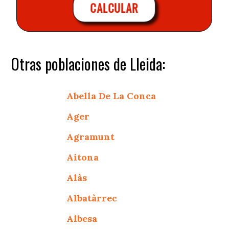
CALCULAR
Otras poblaciones de Lleida:
Abella De La Conca
Ager
Agramunt
Aitona
Alàs
Albatàrrec
Albesa