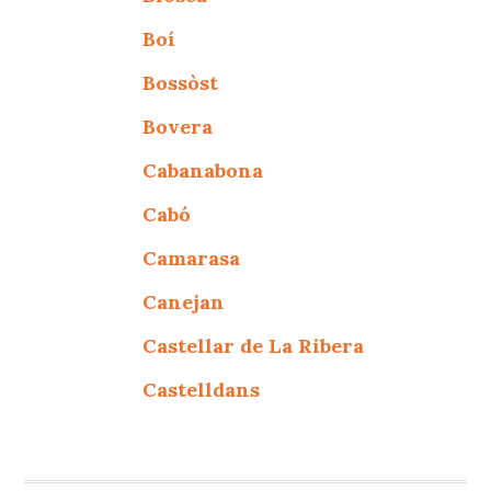
Boí
Bossòst
Bovera
Cabanabona
Cabó
Camarasa
Canejan
Castellar de La Ribera
Castelldans