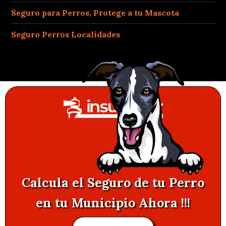
Seguro para Perros, Protege a tu Mascota
Seguro Perros Localidades
Calcula el Seguro de tu Perro
en tu Municipio Ahora !!!