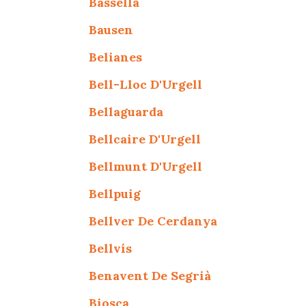
Bassella
Bausen
Belianes
Bell-Lloc D'Urgell
Bellaguarda
Bellcaire D'Urgell
Bellmunt D'Urgell
Bellpuig
Bellver De Cerdanya
Bellvís
Benavent De Segrià
Biosca