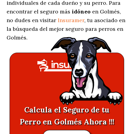
individuales de cada dueño y su perro. Para
encontrar el seguro más
idóneo
en Golmés,
no dudes en visitar
Insuramer
, tu asociado en
la búsqueda del mejor seguro para perros en
Golmés.
Calcula el Seguro de tu
Perro en Golmés Ahora !!!