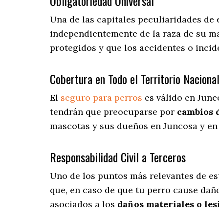
Obligatoriedad Universal
Una de las capitales peculiaridades de
independientemente de la raza de su ma
protegidos y que los accidentes o inci
Cobertura en Todo el Territorio Naciona
El
seguro para perros
es válido en Junc
tendrán que preocuparse por
cambios 
mascotas y sus dueños en Juncosa y en 
Responsabilidad Civil a Terceros
Uno de los puntos más relevantes
de es
que, en caso de que tu perro cause daño
asociados a los
daños materiales o les