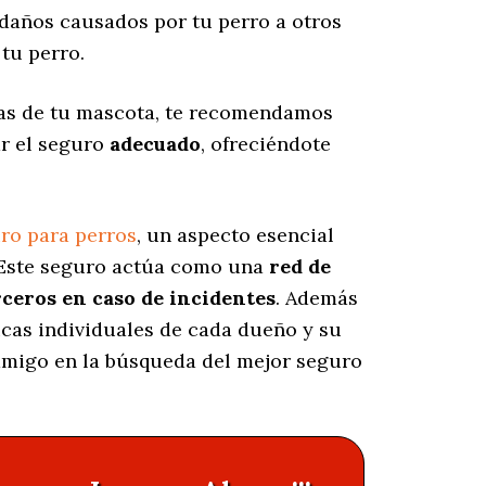
daños causados por tu perro a otros
tu perro.
las de tu mascota, te recomendamos
ar el seguro
adecuado
, ofreciéndote
ro para perros
, un aspecto esencial
 Este seguro actúa como una
red de
rceros en caso de incidentes
. Además
icas individuales de cada dueño y su
 amigo en la búsqueda del mejor seguro