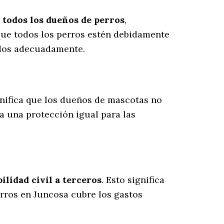
a
todos los dueños de perros
,
que todos los perros estén debidamente
ados adecuadamente.
ignifica que los dueños de mascotas no
ra una protección igual para las
lidad civil a terceros
. Esto significa
erros en Juncosa cubre los gastos