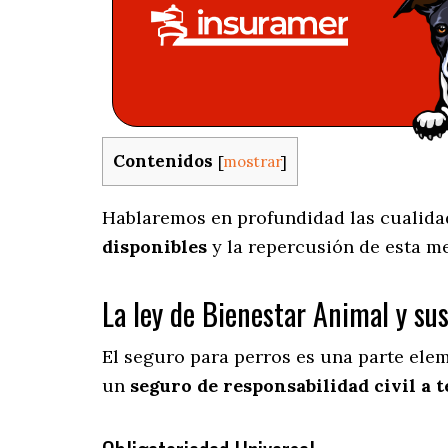
Contenidos
[
mostrar
]
Hablaremos en profundidad las cualidade
disponibles
y la repercusión de esta m
La ley de Bienestar Animal y su
El seguro para perros es una parte ele
un
seguro de responsabilidad civil a t