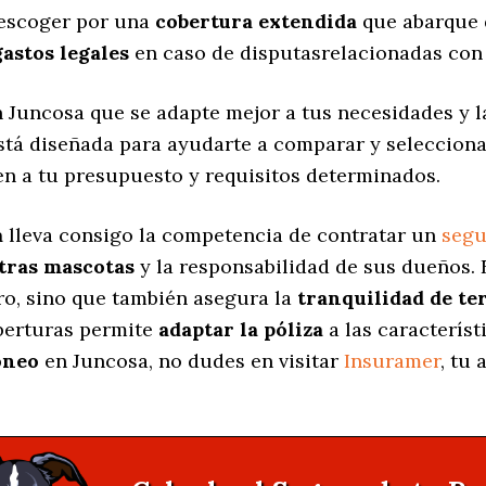
 escoger por una
cobertura extendida
que abarque 
gastos legales
en caso de disputasrelacionadas con 
 Juncosa que se adapte mejor a tus necesidades y 
está diseñada para ayudarte a comparar y seleccion
en a tu presupuesto y requisitos determinados.
a
lleva consigo la competencia de contratar un
segu
stras mascotas
y la responsabilidad de sus dueños.
ro, sino que también asegura la
tranquilidad de te
oberturas permite
adaptar la póliza
a las característ
óneo
en Juncosa, no dudes en visitar
Insuramer
, tu