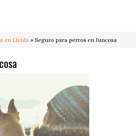
s en Lleida
»
Seguro para perros en Juncosa
ncosa