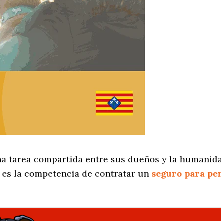
na tarea compartida entre sus dueños y la humanida
es la competencia de contratar un
seguro para pe