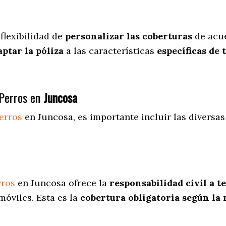
 flexibilidad de
personalizar las coberturas
de acue
aptar la póliza
a las características
específicas de 
Perros en
Juncosa
erros
en Juncosa
, es importante incluir las diversa
rros
en Juncosa ofrece la
responsabilidad civil a t
óviles. Esta es la
cobertura obligatoria según la