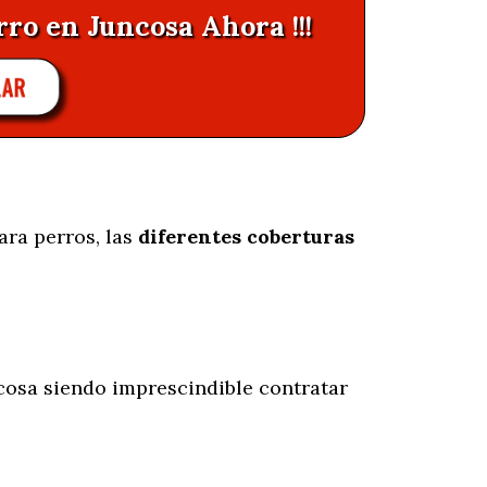
rro en Juncosa Ahora !!!
LAR
ara perros, las
diferentes coberturas
osa siendo imprescindible contratar