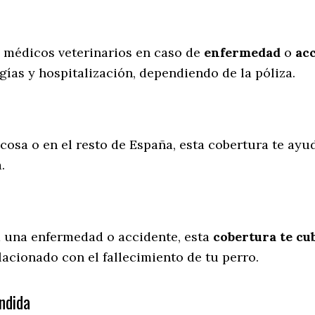
s médicos veterinarios en caso de
enfermedad
o
ac
gías y hospitalización, dependiendo de la póliza.
cosa o en el resto de España, esta cobertura te ayud
a.
a una enfermedad o accidente, esta
cobertura te cub
lacionado con el fallecimiento de tu perro.
ndida