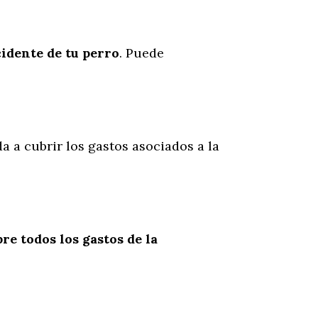
cidente
de
tu
perro
. Puede
a a cubrir los gastos asociados a la
re todos los gastos de la