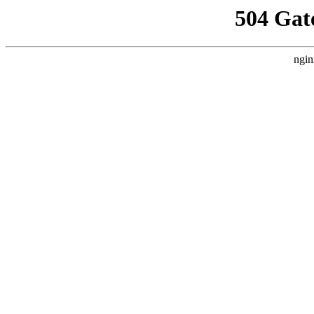
504 Gat
ngin