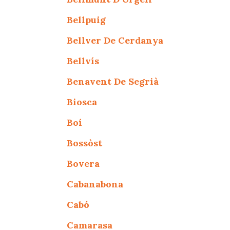
Bellpuig
Bellver De Cerdanya
Bellvís
Benavent De Segrià
Biosca
Boí
Bossòst
Bovera
Cabanabona
Cabó
Camarasa