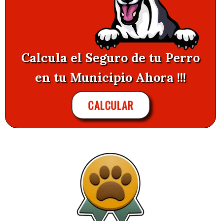
Calcula el Seguro de tu Perro
en tu Municipio Ahora !!!
CALCULAR