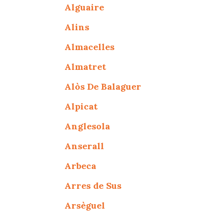
Alguaire
Alins
Almacelles
Almatret
Alòs De Balaguer
Alpicat
Anglesola
Anserall
Arbeca
Arres de Sus
Arsèguel