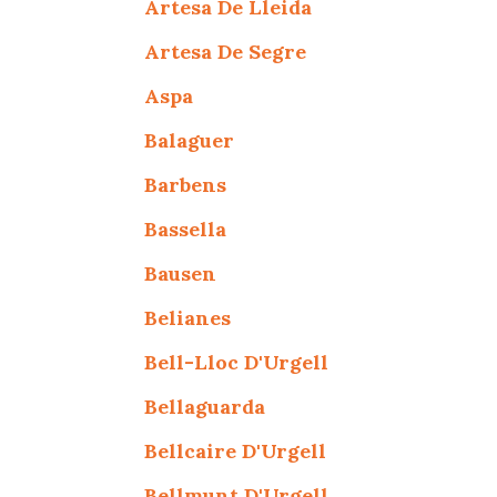
Artesa De Lleida
Artesa De Segre
Aspa
Balaguer
Barbens
Bassella
Bausen
Belianes
Bell-Lloc D'Urgell
Bellaguarda
Bellcaire D'Urgell
Bellmunt D'Urgell