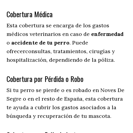
Cobertura Médica
Esta cobertura se encarga de los gastos
médicos veterinarios en caso de
enfermedad
o
accidente
de
tu
perro
. Puede
ofrecerconsultas, tratamientos, cirugías y
hospitalización, dependiendo de la póliza.
Cobertura por Pérdida o Robo
Si tu perro se pierde o es robado en Noves De
Segre o en el resto de España, esta cobertura
te ayuda a cubrir los gastos asociados a la
búsqueda y recuperación de tu mascota.