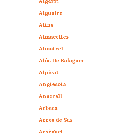
Algerri
Alguaire
Alins
Almacelles
Almatret
Alòs De Balaguer
Alpicat
Anglesola
Anserall
Arbeca
Arres de Sus
Arsèguel