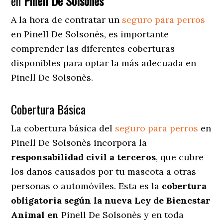
en
Pinell De Solsonès
A la hora de contratar un
seguro para perros
en Pinell De Solsonès
, es importante
comprender las diferentes coberturas
disponibles para optar la más adecuada en
Pinell De Solsonès.
Cobertura Básica
La cobertura básica del
seguro para perros
en
Pinell De Solsonès incorpora la
responsabilidad civil a terceros
, que cubre
los daños causados por tu mascota a otras
personas o automóviles. Esta es la
cobertura
obligatoria según la nueva Ley de Bienestar
Animal en
Pinell De Solsonès y en toda