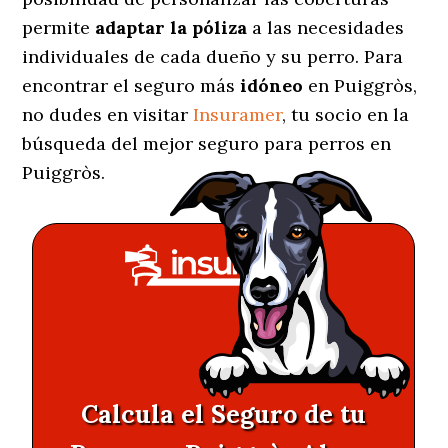
permite
adaptar la póliza
a las necesidades
individuales de cada dueño y su perro. Para
encontrar el seguro más
idóneo
en Puiggròs,
no dudes en visitar
Insuramer
, tu socio en la
búsqueda del mejor seguro para perros en
Puiggròs.
Calcula el Seguro de tu