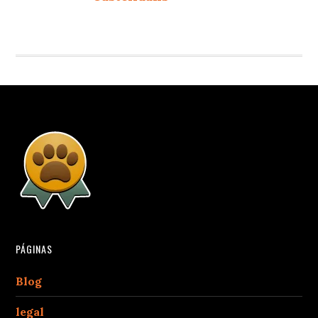
PÁGINAS
Blog
legal