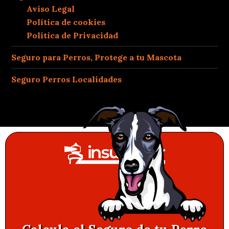
Aviso Legal
Política de cookies
Política de Privacidad
Seguro para Perros, Protege a tu Mascota
Seguro Perros Localidades