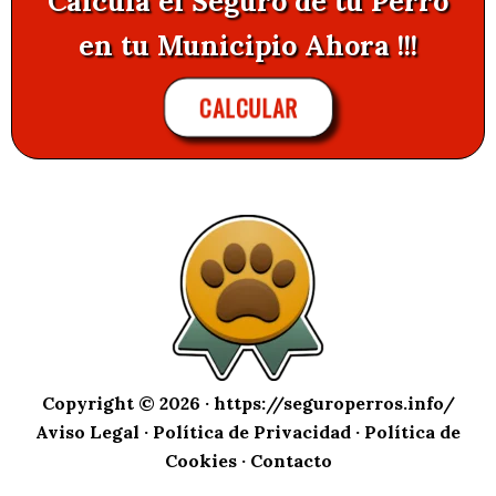
Calcula el Seguro de tu Perro
en tu Municipio Ahora !!!
CALCULAR
Copyright © 2026 ·
https://seguroperros.info/
Aviso Legal
·
Política de Privacidad
·
Política de
Cookies
·
Contacto