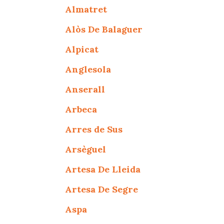
Almatret
Alòs De Balaguer
Alpicat
Anglesola
Anserall
Arbeca
Arres de Sus
Arsèguel
Artesa De Lleida
Artesa De Segre
Aspa