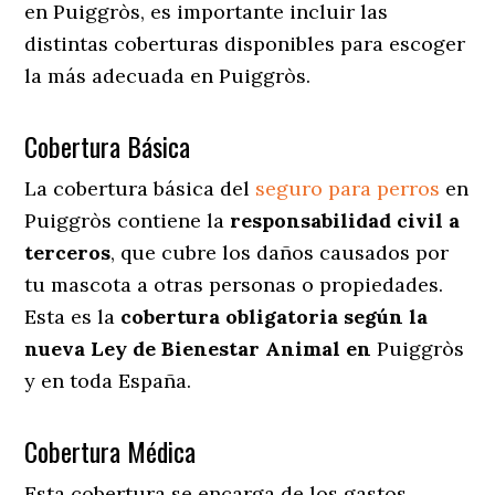
en Puiggròs
, es importante incluir las
distintas coberturas disponibles para escoger
la más adecuada en Puiggròs.
Cobertura Básica
La cobertura básica del
seguro para perros
en
Puiggròs contiene la
responsabilidad civil a
terceros
, que cubre los daños causados por
tu mascota a otras personas o propiedades.
Esta es la
cobertura obligatoria según la
nueva Ley de Bienestar Animal en
Puiggròs
y en toda España.
Cobertura Médica
Esta cobertura se encarga de los gastos