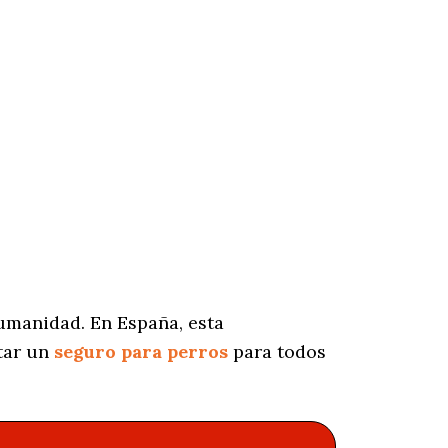
umanidad. En España, esta
tar un
seguro para perros
para todos