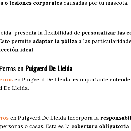
s o lesiones corporales
causadas por tu mascota.
leida
presenta
la flexibilidad de
personalizar las c
 Esto permite
adaptar la póliza
a las particularidad
tección ideal
Perros en
Puigverd De Lleida
erros
en Puigverd De Lleida
, es importante entende
d De Lleida.
rros
en Puigverd De Lleida incorpora la
responsabil
personas o casas. Esta es la
cobertura obligatoria