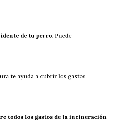
cidente
de
tu
perro
. Puede
ura te ayuda a cubrir los gastos
re todos los gastos de la incineración