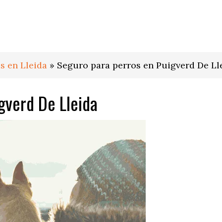
s en Lleida
»
Seguro para perros en Puigverd De Ll
gverd De Lleida