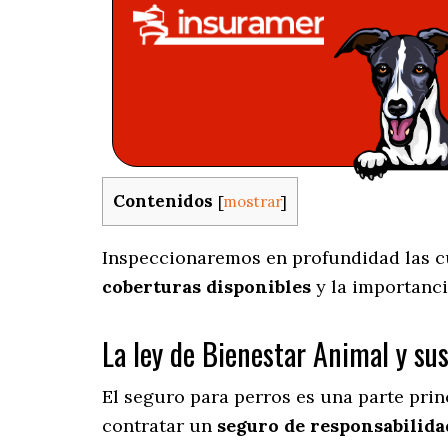
Contenidos
[
mostrar
]
Inspeccionaremos en profundidad las cu
coberturas disponibles
y la importanci
La ley de Bienestar Animal y su
El seguro para perros es una parte prin
contratar un
seguro de responsabilidad