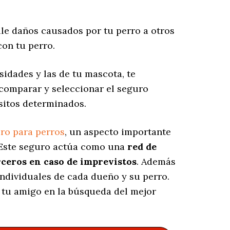
le daños causados por tu perro a otros
on tu perro.
idades y las de tu mascota, te
 comparar y seleccionar el seguro
sitos determinados.
ro para perros
, un aspecto importante
 Este seguro actúa como una
red de
rceros en caso de imprevistos
. Además
individuales de cada dueño y su perro.
, tu amigo en la búsqueda del mejor