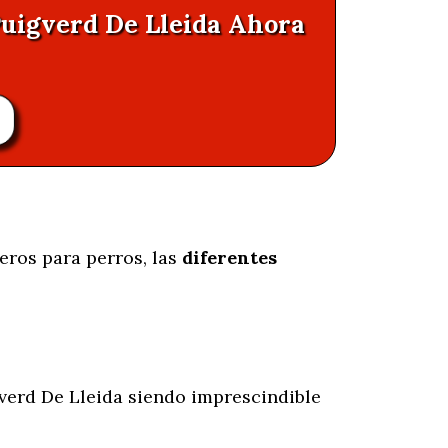
Puigverd De Lleida Ahora
eros para perros, las
diferentes
verd De Lleida siendo imprescindible