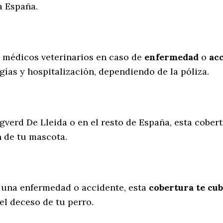
a España.
s médicos veterinarios en caso de
enfermedad
o
ac
gías y hospitalización, dependiendo de la póliza.
gverd De Lleida o en el resto de España, esta cobert
n de tu mascota.
 una enfermedad o accidente, esta
cobertura te cub
el deceso de tu perro.