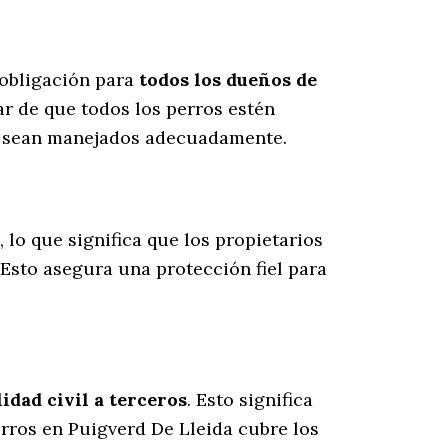
 obligación para
todos los dueños de
ar de que todos los perros estén
es sean manejados adecuadamente.
, lo que significa que los propietarios
 Esto asegura una protección fiel para
dad civil a terceros
. Esto significa
erros en Puigverd De Lleida cubre los