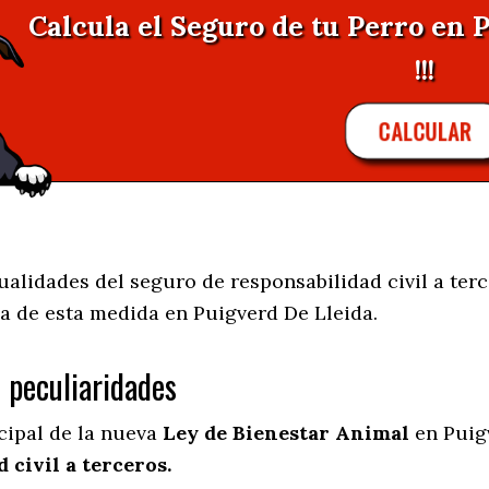
Calcula el Seguro de tu Perro en 
!!!
CALCULAR
alidades del seguro de responsabilidad civil a terc
a de esta medida en
Puigverd De Lleida.
s peculiaridades
cipal de la nueva
Ley de Bienestar Animal
en Puig
 civil a terceros.