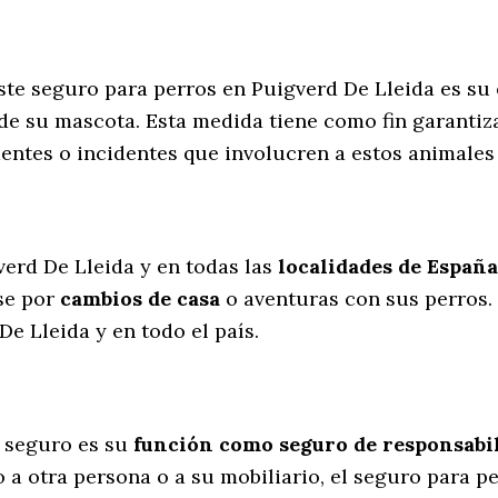
ste seguro para perros en Puigverd De Lleida es su
de su mascota. Esta medida tiene como fin garantiz
dentes o incidentes que involucren a estos animal
l
verd De Lleida y en todas las
localidades de España
se por
cambios de casa
o aventuras con sus perros
.
e Lleida y en todo el país.
 seguro es su
función como seguro de responsabili
 a otra persona o a su mobiliario, el seguro para p