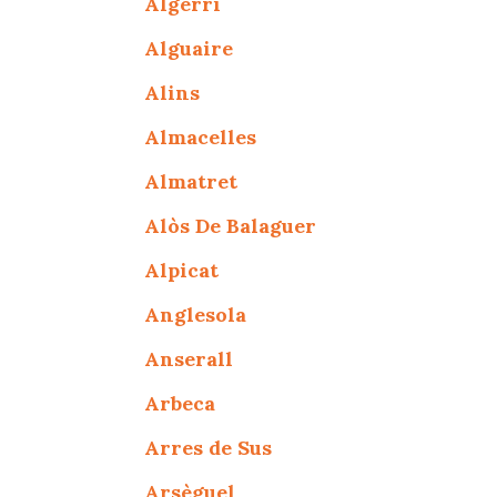
Algerri
Alguaire
Alins
Almacelles
Almatret
Alòs De Balaguer
Alpicat
Anglesola
Anserall
Arbeca
Arres de Sus
Arsèguel