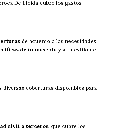
rroca De Lleida cubre los gastos
berturas
de acuerdo a las necesidades
cíficas de tu mascota
y a tu estilo de
as diversas coberturas disponibles para
ad civil a terceros
, que cubre los