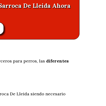
 Sarroca De Lleida Ahora
rceros para perros, las
diferentes
roca De Lleida siendo necesario