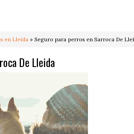
s en Lleida
»
Seguro para perros en Sarroca De Lle
roca De Lleida