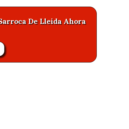
 Sarroca De Lleida Ahora