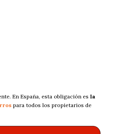
nte. En España, esta obligación es
la
rros
para todos los propietarios de