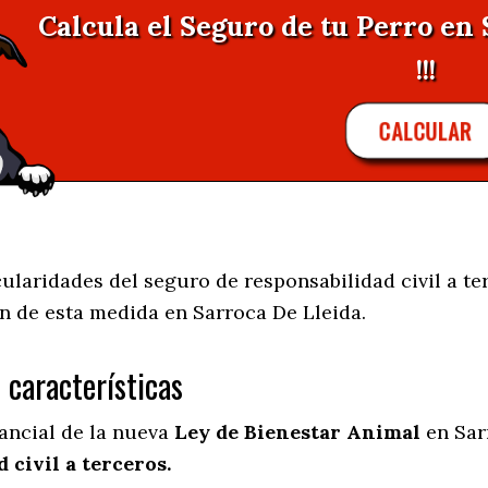
Calcula el Seguro de tu Perro en
!!!
CALCULAR
ularidades del seguro de responsabilidad civil a te
n de esta medida en
Sarroca De Lleida.
s características
tancial de la nueva
Ley de Bienestar Animal
en Sar
 civil a terceros.