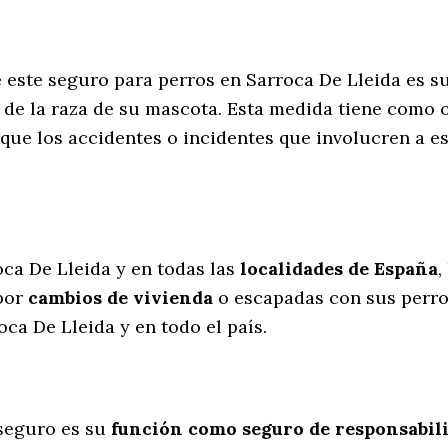
e este seguro para perros en Sarroca De Lleida es s
de la raza de su mascota. Esta medida tiene como o
que los accidentes o incidentes que involucren a 
l
oca De Lleida y en todas las
localidades de España
,
por
cambios de vivienda
o escapadas con sus perr
ca De Lleida y en todo el país.
seguro es su
función como seguro de responsabili