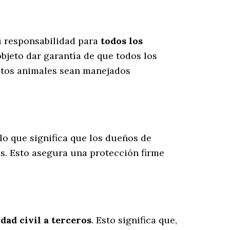
u responsabilidad para
todos los
bjeto dar garantía de que todos los
estos animales sean manejados
 lo que significa que los dueños de
os
. Esto asegura una protección firme
dad civil a terceros
. Esto significa que,