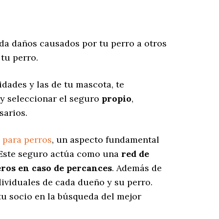
a daños causados por tu perro a otros
tu perro.
dades y las de tu mascota, te
 y seleccionar el seguro
propio
,
sarios.
 para perros
, un aspecto fundamental
 Este seguro actúa como una
red de
eros en caso de percances
. Además de
dividuales de cada dueño y su perro.
 tu socio en la búsqueda del mejor