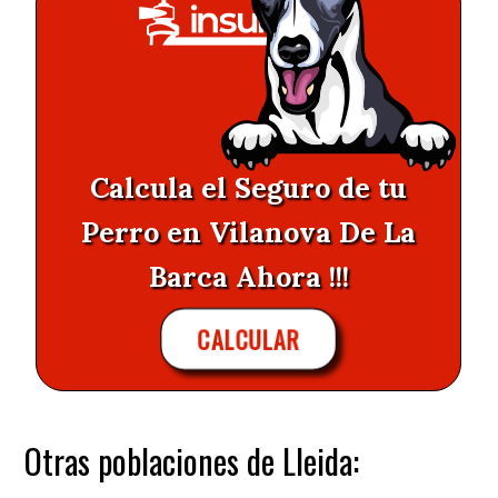
Calcula el Seguro de tu
Perro en Vilanova De La
Barca Ahora !!!
CALCULAR
Otras poblaciones de Lleida: