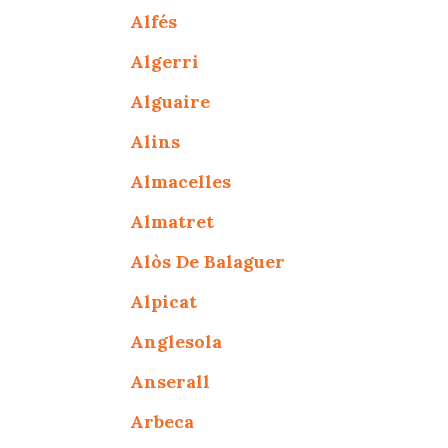
Alfés
Algerri
Alguaire
Alins
Almacelles
Almatret
Alòs De Balaguer
Alpicat
Anglesola
Anserall
Arbeca