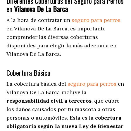
Diferentes Coberturas del Seguro para Perros
en
Vilanova De La Barca
A la hora de contratar un
seguro para perros
en Vilanova De La Barca
, es importante
comprender las diversas coberturas
disponibles para elegir la más adecuada en
Vilanova De La Barca.
Cobertura Básica
La cobertura básica del
seguro para perros
en
Vilanova De La Barca incluye la
responsabilidad civil a terceros
, que cubre
los daños causados por tu mascota a otras
personas o automóviles. Esta es la
cobertura
obligatoria según la nueva Ley de Bienestar