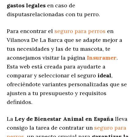
gastos legales
en caso de
disputasrelacionadas con tu perro.
Para encontrar el
seguro para perros
en
Vilanova De La Barca que se adapte mejor a
tus necesidades y las de tu mascota, te
aconsejamos visitar la página
Insuramer
.
Esta web está creada para ayudarte a
comparar y seleccionar el seguro
ideal
,
ofreciéndote variantes personalizadas
que se
ajusten a tu presupuesto y requisitos
definidos.
La
Ley de Bienestar Animal en España
lleva
consigo la tarea de contratar un
seguro para
perros
, un aspecto crucial para
garantizar la