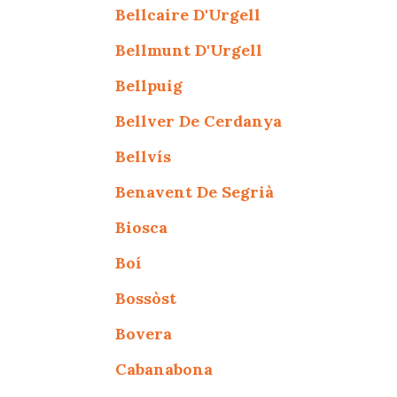
Bellcaire D'Urgell
Bellmunt D'Urgell
Bellpuig
Bellver De Cerdanya
Bellvís
Benavent De Segrià
Biosca
Boí
Bossòst
Bovera
Cabanabona