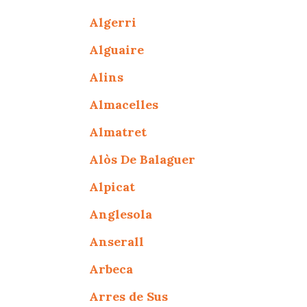
Algerri
Alguaire
Alins
Almacelles
Almatret
Alòs De Balaguer
Alpicat
Anglesola
Anserall
Arbeca
Arres de Sus