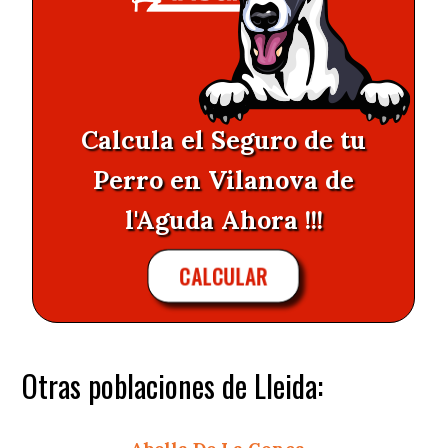
Calcula el Seguro de tu
Perro en Vilanova de
l'Aguda Ahora !!!
CALCULAR
Otras poblaciones de Lleida: