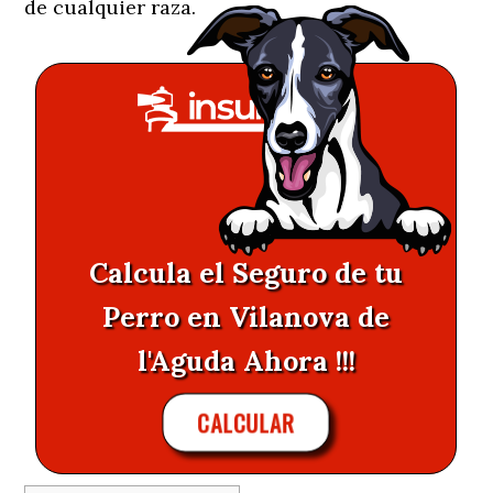
de cualquier raza.
Calcula el Seguro de tu
Perro en Vilanova de
l'Aguda Ahora !!!
CALCULAR