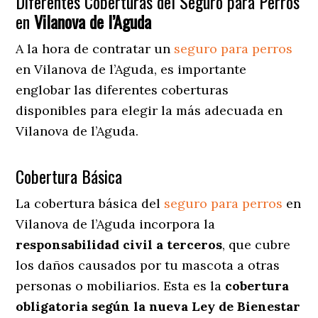
Diferentes Coberturas del Seguro para Perros
en
Vilanova de l’Aguda
A la hora de contratar un
seguro para perros
en Vilanova de l’Aguda
, es importante
englobar las diferentes coberturas
disponibles para elegir la más adecuada en
Vilanova de l’Aguda.
Cobertura Básica
La cobertura básica del
seguro para perros
en
Vilanova de l’Aguda incorpora la
responsabilidad civil a terceros
, que cubre
los daños causados por tu mascota a otras
personas o mobiliarios. Esta es la
cobertura
obligatoria según la nueva Ley de Bienestar