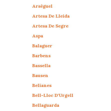
Arsèguel
Artesa De Lleida
Artesa De Segre
Aspa
Balaguer
Barbens
Bassella
Bausen
Belianes
Bell-Lloc D'Urgell
Bellaguarda