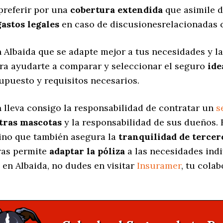
preferir por una
cobertura extendida
que asimile d
gastos legales
en caso de discusionesrelacionadas c
 Albaida que se adapte mejor a tus necesidades y la
ara ayudarte a comparar y seleccionar el seguro
ide
upuesto y requisitos necesarios.
a
lleva consigo la responsabilidad de contratar un
s
stras mascotas
y la responsabilidad de sus dueños.
sino que también asegura la
tranquilidad de tercer
uras permite
adaptar la póliza
a las necesidades indi
en Albaida, no dudes en visitar
Insuramer
, tu cola