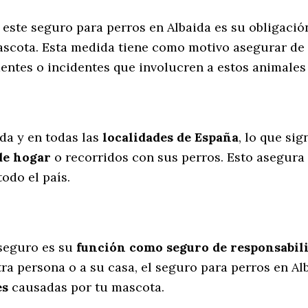
 este seguro para perros en Albaida es su obligaci
scota. Esta medida tiene como motivo asegurar de 
dentes o incidentes que involucren a estos animal
l
ida y en todas las
localidades de España
, lo que si
de hogar
o recorridos con sus perros
. Esto asegura
odo el país.
seguro es su
función como seguro de responsabili
ra persona o a su casa, el seguro para perros en Al
es
causadas por tu mascota.