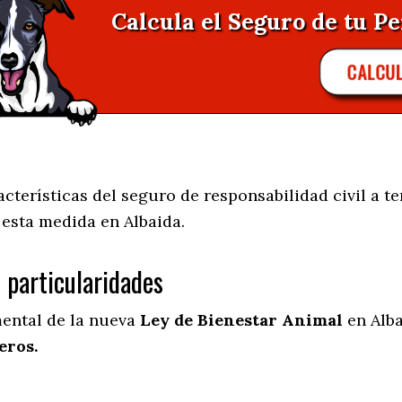
Calcula el Seguro de tu Pe
CALCU
terísticas del seguro de responsabilidad civil a te
e esta medida en
Albaida.
s particularidades
mental de la nueva
Ley de Bienestar Animal
en Alba
eros.