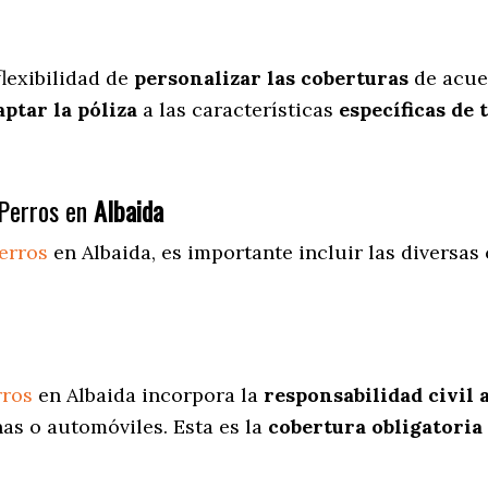
flexibilidad de
personalizar las coberturas
de acuer
aptar la póliza
a las características
específicas de 
Perros en
Albaida
erros
en Albaida
, es importante incluir las diversas
rros
en Albaida incorpora la
responsabilidad civil 
as o automóviles. Esta es la
cobertura obligatoria