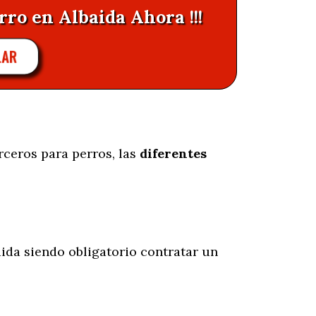
rro en Albaida Ahora !!!
LAR
rceros para perros, las
diferentes
ida siendo obligatorio contratar un