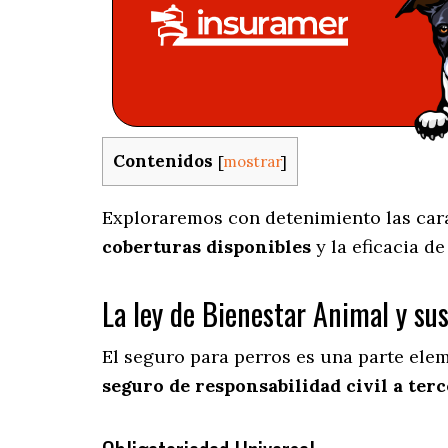
Contenidos
[
mostrar
]
Exploraremos con detenimiento las carac
coberturas disponibles
y la eficacia d
La ley de Bienestar Animal y su
El seguro para perros es una parte ele
seguro de responsabilidad civil a terc