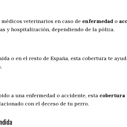
s médicos veterinarios en caso de
enfermedad
o
ac
as y hospitalización, dependiendo de la póliza.
aida o en el resto de España, esta cobertura te ayud
a.
ebido a una enfermedad o accidente, esta
cobertura 
lacionado con el deceso de tu perro.
ndida