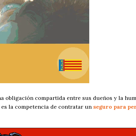
na obligación compartida entre sus dueños y la hum
es la competencia de contratar un
seguro para pe