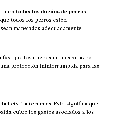
ón para
todos los dueños de perros
,
que todos los perros estén
es sean manejados adecuadamente.
gnifica que los dueños de mascotas no
 una protección ininterrumpida para las
dad civil a terceros
. Esto significa que,
baida cubre los gastos asociados a los