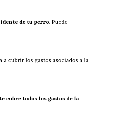
cidente
de
tu
perro
. Puede
a a cubrir los gastos asociados a la
te cubre todos los gastos de la