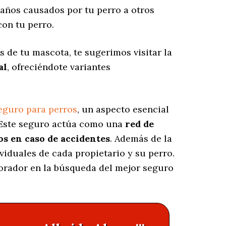
años causados por tu perro a otros
on tu perro.
s de tu mascota, te sugerimos visitar la
al
, ofreciéndote variantes
eguro para perros
, un aspecto esencial
 Este seguro actúa como una
red de
os en caso de accidentes
. Además de la
viduales de cada propietario y su perro.
borador en la búsqueda del mejor seguro