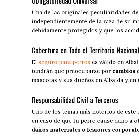
Obligatoriedad Universal
Una de las originales peculiaridades de
independientemente de la raza de su ma
debidamente protegidos y que los acci
Cobertura en Todo el Territorio Naciona
El
seguro para perros
es válido en Alba
tendrán que preocuparse por
cambios 
mascotas y sus dueños en Albaida y en t
Responsabilidad Civil a Terceros
Uno de los temas más notorios
de este 
en caso de que tu perro cause daño a ot
daños materiales o lesiones corporal