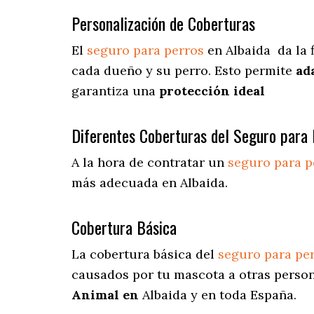
Personalización de Coberturas
El
seguro para perros
en
Albaida
da
la 
cada dueño y su perro. Esto permite
ad
garantiza una
protección ideal
Diferentes Coberturas del Seguro para 
A la hora de contratar un
seguro para p
más adecuada en Albaida.
Cobertura Básica
La cobertura básica del
seguro para pe
causados por tu mascota a otras person
Animal en
Albaida y en toda España.