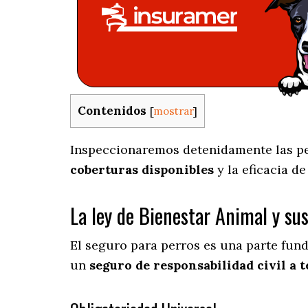
Contenidos
[
mostrar
]
Inspeccionaremos detenidamente las pec
coberturas disponibles
y la eficacia d
La ley de Bienestar Animal y su
El seguro para perros es una parte fun
un
seguro de responsabilidad civil a t