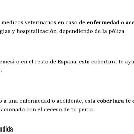
s médicos veterinarios en caso de
enfermedad
o
ac
gías y hospitalización, dependiendo de la póliza.
emesí o en el resto de España, esta cobertura te ayu
a.
o a una enfermedad o accidente, esta
cobertura te 
lacionado con el deceso de tu perro.
ndida