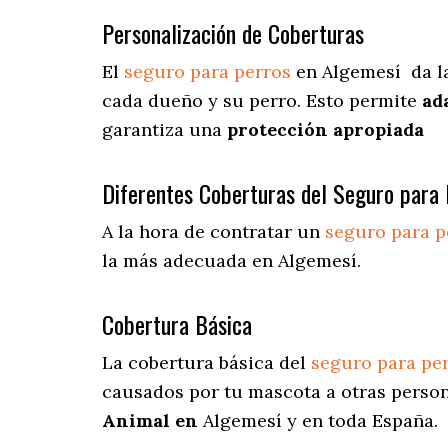
Personalización de Coberturas
El
seguro para perros
en
Algemesí
da
l
cada dueño y su perro. Esto permite
ad
garantiza una
protección apropiada
Diferentes Coberturas del Seguro para 
A la hora de contratar un
seguro para p
la más adecuada en Algemesí.
Cobertura Básica
La cobertura básica del
seguro para pe
causados por tu mascota a otras person
Animal en
Algemesí y en toda España.