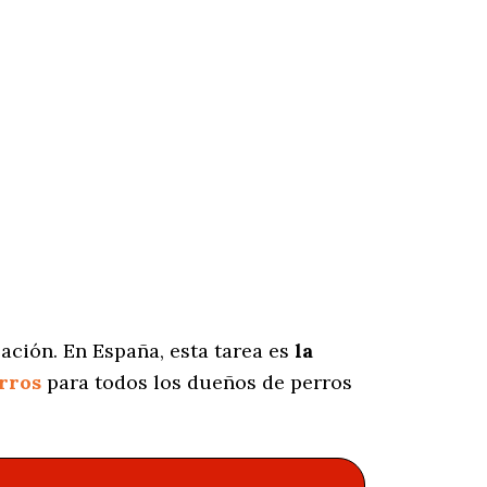
ación. En España, esta tarea es
la
rros
para todos los dueños de perros