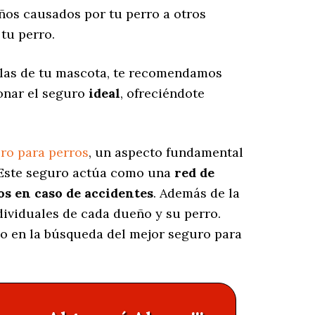
os causados por tu perro a otros
tu perro.
 las de tu mascota, te recomendamos
ionar el seguro
ideal
, ofreciéndote
ro para perros
, un aspecto fundamental
 Este seguro actúa como una
red de
os en caso de accidentes
. Además de la
ndividuales de cada dueño y su perro.
cio en la búsqueda del mejor seguro para