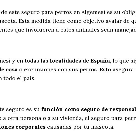
s de este seguro para perros en Algemesí es su obli
scota. Esta medida tiene como objetivo avalar de q
dentes que involucren a estos animales sean manej
l
mesí y en todas las
localidades de España
, lo que 
de casa
o excursiones con sus perros
. Esto asegura
 todo el país.
te seguro es su
función como seguro de responsabi
 a otra persona o a su vivienda, el seguro para per
iones corporales
causadas por tu mascota.