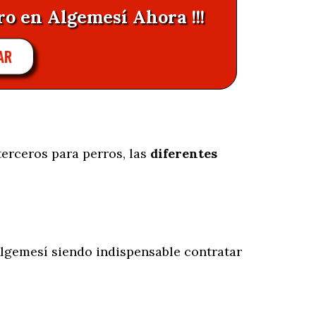
ro en Algemesí Ahora !!!
AR
erceros para perros, las
diferentes
lgemesí siendo indispensable contratar