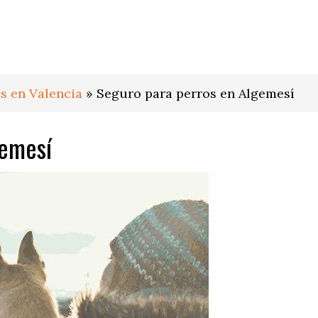
s en Valencia
»
Seguro para perros en Algemesí
gemesí