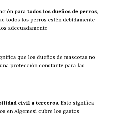
gación para
todos los dueños de perros
,
ue todos los perros estén debidamente
ados adecuadamente.
significa que los dueños de mascotas no
 una protección constante para las
lidad civil a terceros
. Esto significa
ros en Algemesí cubre los gastos