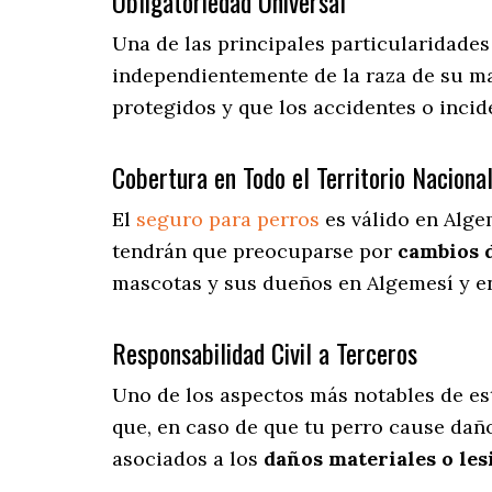
Obligatoriedad Universal
Una de las principales particularidade
independientemente de la raza de su ma
protegidos y que los accidentes o inci
Cobertura en Todo el Territorio Naciona
El
seguro para perros
es válido en Alge
tendrán que preocuparse por
cambios 
mascotas y sus dueños en Algemesí y en
Responsabilidad Civil a Terceros
Uno de los aspectos más notables
de es
que, en caso de que tu perro cause daño
asociados a los
daños materiales o les