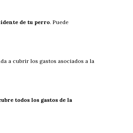
cidente
de
tu
perro
. Puede
da a cubrir los gastos asociados a la
cubre todos los gastos de la