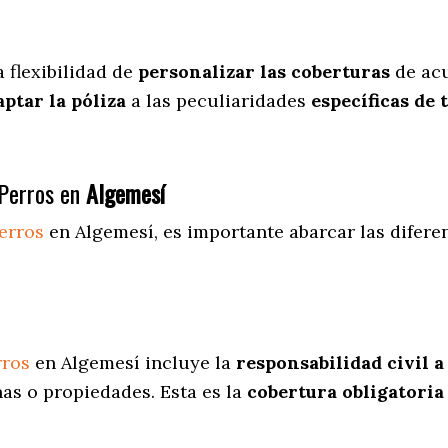
a flexibilidad de
personalizar las coberturas
de acu
aptar la póliza
a las peculiaridades
específicas de 
Perros en
Algemesí
erros
en Algemesí
, es importante abarcar las difer
rros
en Algemesí incluye la
responsabilidad civil a
as o propiedades. Esta es la
cobertura obligatoria