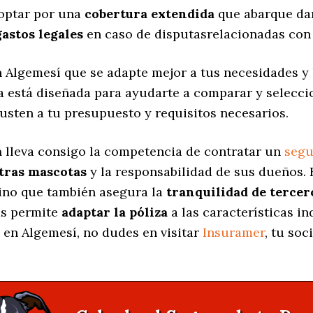
 optar por una
cobertura extendida
que abarque dañ
gastos legales
en caso de disputasrelacionadas con 
 Algemesí que se adapte mejor a tus necesidades y
na está diseñada para ayudarte a comparar y selecc
usten a tu presupuesto y requisitos necesarios.
a
lleva consigo la competencia de contratar un
segu
stras mascotas
y la responsabilidad de sus dueños.
sino que también asegura la
tranquilidad de tercer
as permite
adaptar la póliza
a las características i
en Algemesí, no dudes en visitar
Insuramer
, tu so