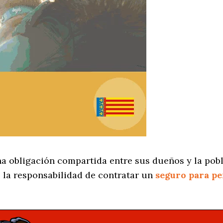
na obligación compartida entre sus dueños y la pobl
 la responsabilidad de contratar un
seguro para pe