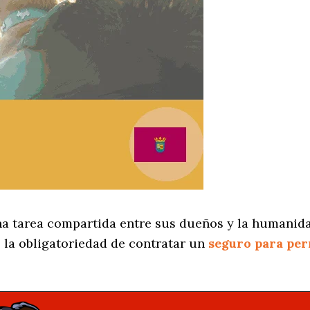
na tarea compartida entre sus dueños y la humanid
 la obligatoriedad de contratar un
seguro para per