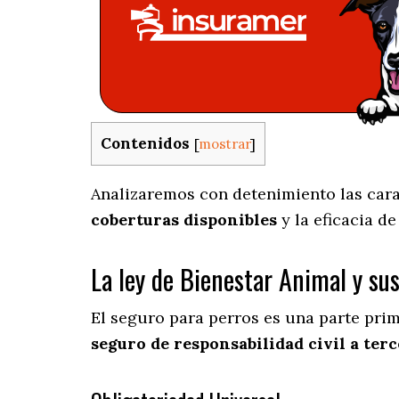
Contenidos
[
mostrar
]
Analizaremos con detenimiento las carac
coberturas disponibles
y la eficacia d
La ley de Bienestar Animal y su
El seguro para perros es una parte pri
seguro de responsabilidad civil a terc