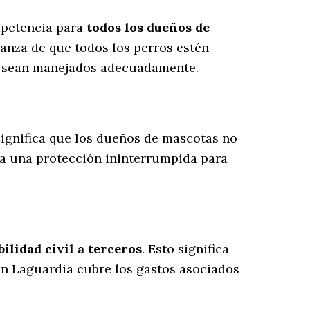
mpetencia para
todos los dueños de
ianza de que todos los perros estén
es sean manejados adecuadamente.
 significa que los dueños de mascotas no
ra una protección ininterrumpida para
lidad civil a terceros
. Esto significa
 en Laguardia cubre los gastos asociados