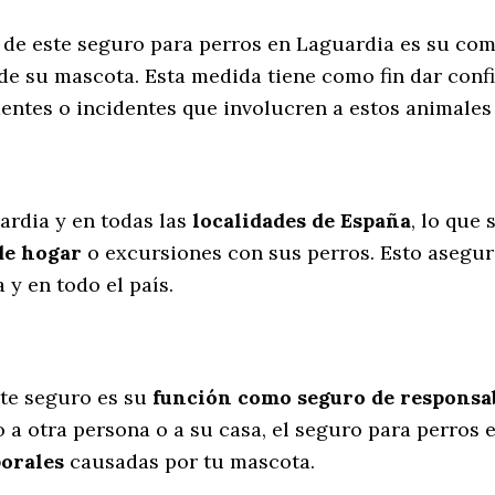
s de este seguro para perros en Laguardia es su co
de su mascota. Esta medida tiene como fin dar conf
dentes o incidentes que involucren a estos animal
l
ardia y en todas las
localidades de España
, lo que
de hogar
o excursiones con sus perros
. Esto asegu
y en todo el país.
te seguro es su
función como seguro de responsabi
 a otra persona o a su casa, el seguro para perros
porales
causadas por tu mascota.