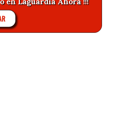
o en Laguardia Ahora !!!
AR