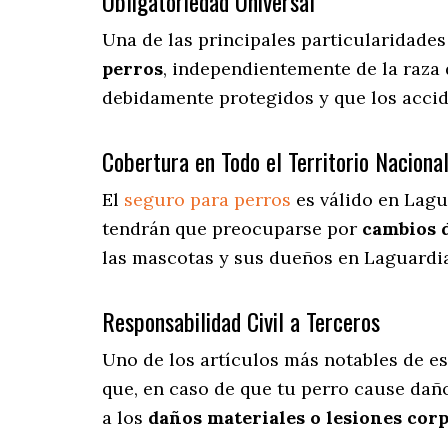
Obligatoriedad Universal
Una de las principales particularidade
perros
, independientemente de la raza 
debidamente protegidos y que los acci
Cobertura en Todo el Territorio Naciona
El
seguro para perros
es válido en Lagu
tendrán que preocuparse por
cambios 
las mascotas y sus dueños en Laguardia 
Responsabilidad Civil a Terceros
Uno de los artículos más notables
de es
que, en caso de que tu perro cause daño
a los
daños materiales o lesiones cor