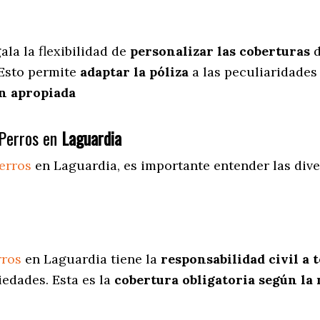
ala
la flexibilidad de
personalizar las coberturas
d
 Esto permite
adaptar la póliza
a las peculiaridades
n apropiada
Perros en
Laguardia
erros
en Laguardia
, es importante entender las div
rros
en Laguardia tiene la
responsabilidad civil a 
iedades. Esta es la
cobertura obligatoria según la