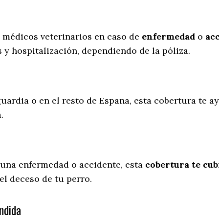
s médicos veterinarios en caso de
enfermedad
o
ac
 y hospitalización, dependiendo de la póliza.
uardia o en el resto de España, esta cobertura te a
a.
 una enfermedad o accidente, esta
cobertura te cub
el deceso de tu perro.
ndida