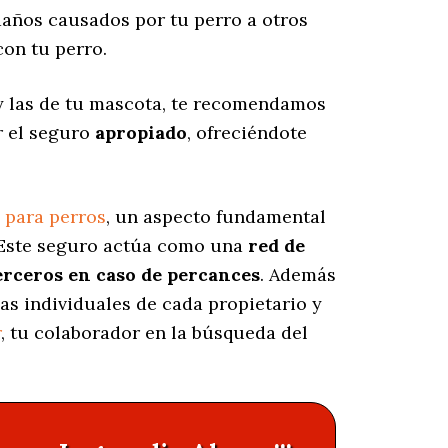
años causados por tu perro a otros
on tu perro.
y las de tu mascota, te recomendamos
r el seguro
apropiado
, ofreciéndote
 para perros
, un aspecto fundamental
 Este seguro actúa como una
red de
erceros en caso de percances
. Además
cas individuales de cada propietario y
r
, tu colaborador en la búsqueda del