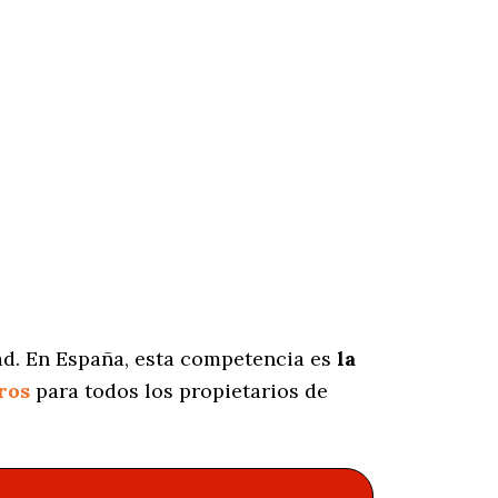
ad. En España, esta competencia es
la
ros
para todos los propietarios de