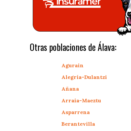
Otras poblaciones de Álava:
Agurain
Alegría-Dulantzi
Añana
Arraia-Maeztu
Asparrena
Berantevilla