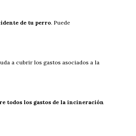
cidente
de
tu
perro
. Puede
yuda a cubrir los gastos asociados a la
re todos los gastos de la incineración