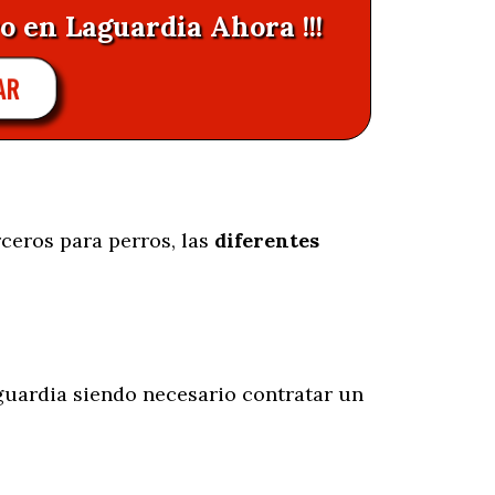
o en Laguardia Ahora !!!
AR
rceros para perros, las
diferentes
uardia siendo necesario contratar un