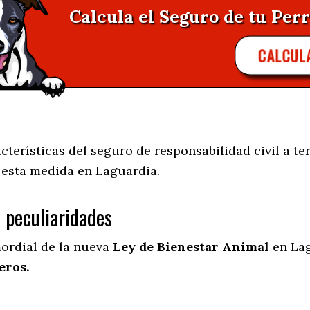
Calcula el Seguro de tu Perr
CALCUL
terísticas del seguro de responsabilidad civil a te
e esta medida en
Laguardia.
s peculiaridades
mordial de la nueva
Ley de Bienestar Animal
en Lag
eros.