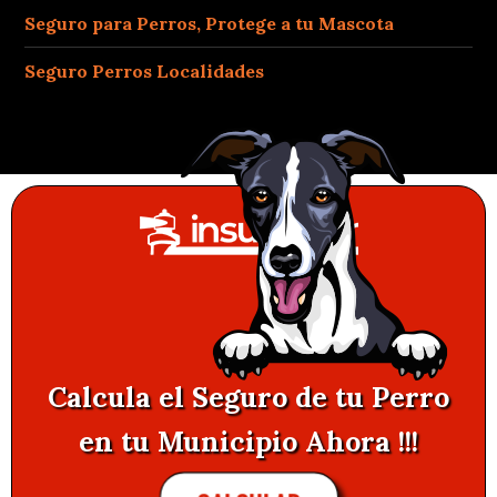
Seguro para Perros, Protege a tu Mascota
Seguro Perros Localidades
Calcula el Seguro de tu Perro
en tu Municipio Ahora !!!