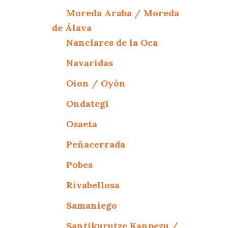
Moreda Araba / Moreda
de Álava
Nanclares de la Oca
Navaridas
Oion / Oyón
Ondategi
Ozaeta
Peñacerrada
Pobes
Rivabellosa
Samaniego
Santikurutze Kanpezu /