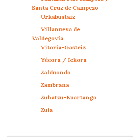
Santa Cruz de Campezo
Urkabustaiz
Villanueva de
Valdegovía
Vitoria-Gasteiz
Yécora / Iekora
Zalduondo
Zambrana
Zuhatzu-Kuartango
Zuia