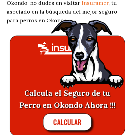
Okondo, no dudes en visitar
Insuramer
, tu
asociado en la búsqueda del mejor seguro
para perros en Okondo.
Calcula el Seguro de tu
Perro en Okondo Ahora !!!
CALCULAR