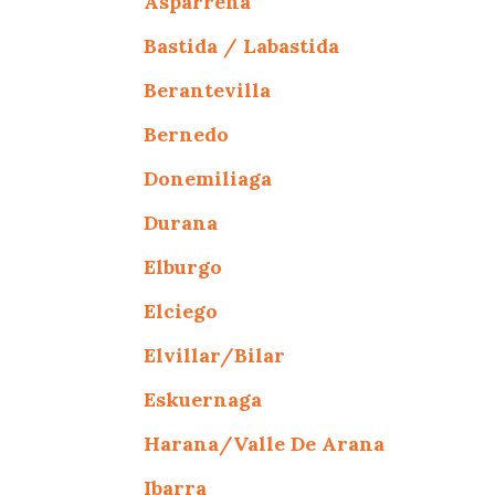
Asparrena
Bastida / Labastida
Berantevilla
Bernedo
Donemiliaga
Durana
Elburgo
Elciego
Elvillar/Bilar
Eskuernaga
Harana/Valle De Arana
Ibarra