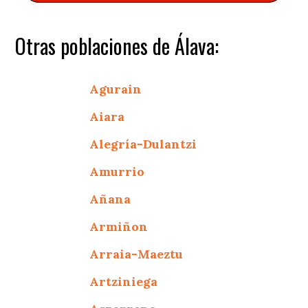
Otras poblaciones de Álava:
Agurain
Aiara
Alegría-Dulantzi
Amurrio
Añana
Armiñon
Arraia-Maeztu
Artziniega