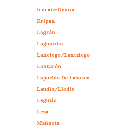
Iruraiz-Gauna
Kripan
Lagrán
Laguardia
Lanciego/Lantziego
Lantarón
Lapuebla De Labarca
Laudio/Llodio
Legutio
Leza
Mañueta