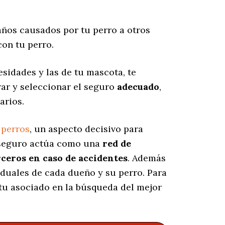
ños causados por tu perro a otros
on tu perro.
idades y las de tu mascota, te
rar y seleccionar el seguro
adecuado
,
arios.
 perros
, un aspecto decisivo para
e seguro actúa como una
red de
rceros en caso de accidentes
. Además
viduales de cada dueño y su perro. Para
 tu asociado en la búsqueda del mejor