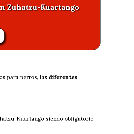
 en Zuhatzu-Kuartango
os para perros, las
diferentes
hatzu-Kuartango siendo obligatorio