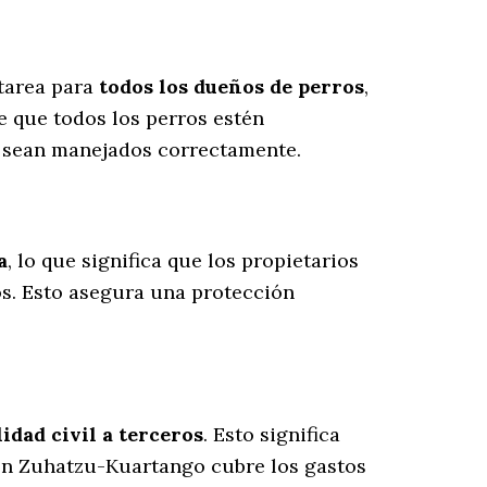
 tarea para
todos los dueños de perros
,
 que todos los perros estén
s sean manejados correctamente.
a
, lo que significa que los propietarios
os
. Esto asegura una protección
dad civil a terceros
. Esto significa
 en Zuhatzu-Kuartango cubre los gastos