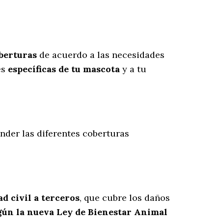
oberturas
de acuerdo a las necesidades
es
específicas de tu mascota
y a tu
nder las diferentes coberturas
d civil a terceros
, que cubre los daños
gún la nueva Ley de Bienestar Animal