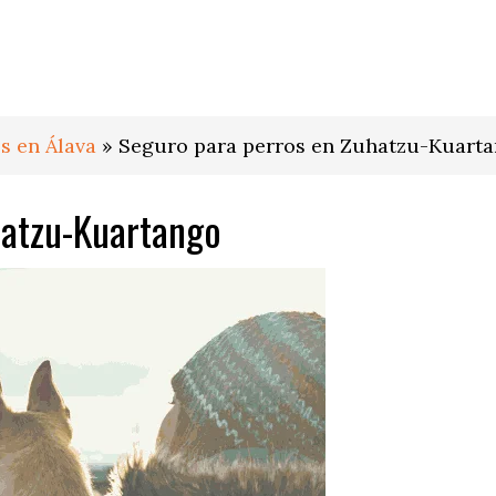
s en Álava
»
Seguro para perros en Zuhatzu-Kuart
hatzu-Kuartango