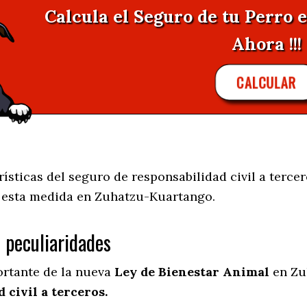
Calcula el Seguro de tu Perro
Ahora !!!
CALCULAR
sticas del seguro de responsabilidad civil a tercer
e esta medida en
Zuhatzu-Kuartango.
s peculiaridades
ortante de la nueva
Ley de Bienestar Animal
en Zu
 civil a terceros.