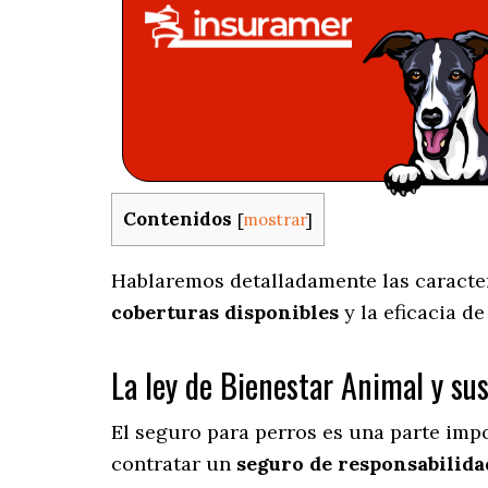
Contenidos
[
mostrar
]
Hablaremos detalladamente las caracterí
coberturas disponibles
y la eficacia d
La ley de Bienestar Animal y su
El seguro para perros es una parte imp
contratar un
seguro de responsabilidad