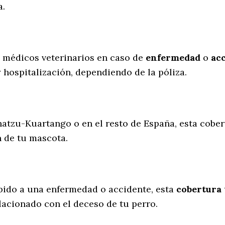
a.
s médicos veterinarios en caso de
enfermedad
o
ac
y hospitalización, dependiendo de la póliza.
hatzu-Kuartango o en el resto de España, esta cober
n de tu mascota.
ebido a una enfermedad o accidente, esta
cobertura 
lacionado con el deceso de tu perro.