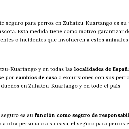
ste seguro para perros en Zuhatzu-Kuartango es su
scota. Esta medida tiene como motivo garantizar de
entes o incidentes que involucren a estos animale
l
tzu-Kuartango y en todas las
localidades de Españ
se por
cambios de casa
o excursiones con sus perr
 dueños en Zuhatzu-Kuartango y en todo el país.
 seguro es su
función como seguro de responsabili
o a otra persona o a su casa, el seguro para perros