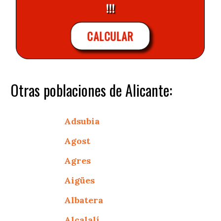
!!!
CALCULAR
Otras poblaciones de Alicante:
Adsubia
Agost
Agres
Aigües
Albatera
Alcalalí