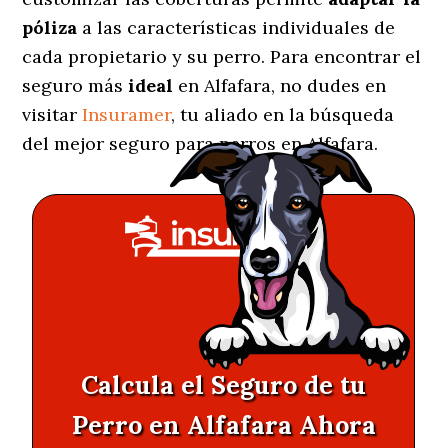
póliza
a las características individuales de
cada propietario y su perro. Para encontrar el
seguro más
ideal
en Alfafara, no dudes en
visitar
Insuramer
, tu aliado en la búsqueda
del mejor seguro para perros en Alfafara.
Calcula el Seguro de tu
Perro en Alfafara Ahora