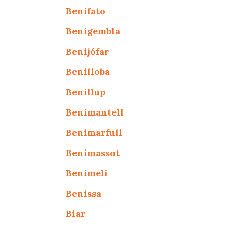
Benifato
Benigembla
Benijófar
Benilloba
Benillup
Benimantell
Benimarfull
Benimassot
Benimeli
Benissa
Biar