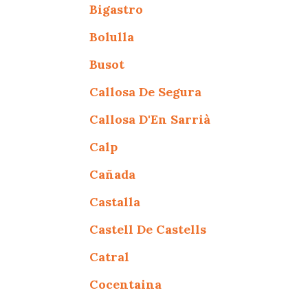
Bigastro
Bolulla
Busot
Callosa De Segura
Callosa D'En Sarrià
Calp
Cañada
Castalla
Castell De Castells
Catral
Cocentaina