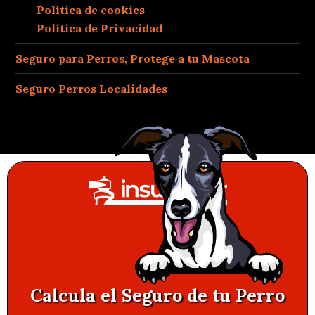
Política de cookies
Política de Privacidad
Seguro para Perros, Protege a tu Mascota
Seguro Perros Localidades
Calcula el Seguro de tu Perro