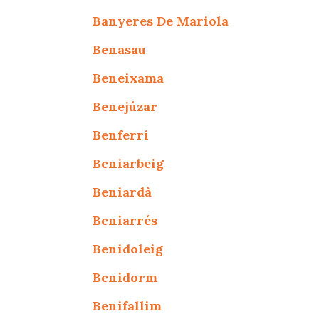
Banyeres De Mariola
Benasau
Beneixama
Benejúzar
Benferri
Beniarbeig
Beniardà
Beniarrés
Benidoleig
Benidorm
Benifallim