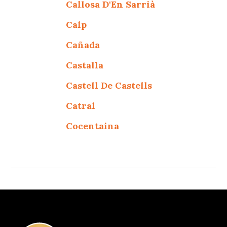
Callosa D'En Sarrià
Calp
Cañada
Castalla
Castell De Castells
Catral
Cocentaina