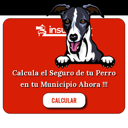
Calcula el Seguro de tu Perro
en tu Municipio Ahora !!!
CALCULAR