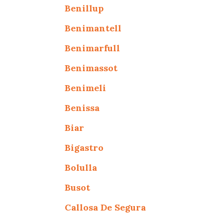
Benillup
Benimantell
Benimarfull
Benimassot
Benimeli
Benissa
Biar
Bigastro
Bolulla
Busot
Callosa De Segura