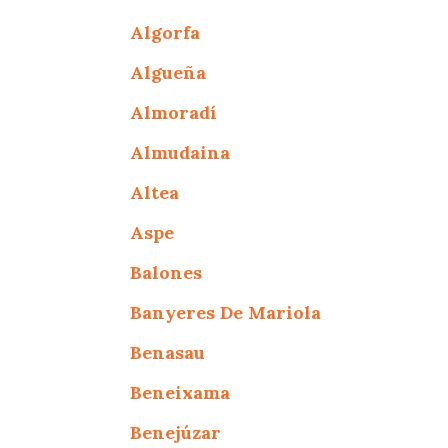
Algorfa
Algueña
Almoradí
Almudaina
Altea
Aspe
Balones
Banyeres De Mariola
Benasau
Beneixama
Benejúzar