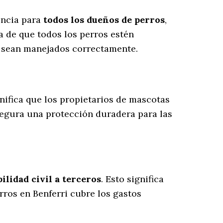
encia para
todos los dueños de perros
,
a de que todos los perros estén
s sean manejados correctamente.
gnifica que los propietarios de mascotas
segura una protección duradera para las
lidad civil a terceros
. Esto significa
rros en Benferri cubre los gastos