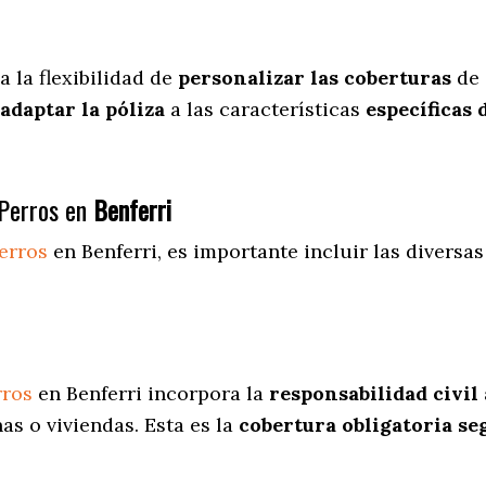
a
la flexibilidad de
personalizar las coberturas
de 
adaptar la póliza
a las características
específicas 
Perros en
Benferri
erros
en Benferri
, es importante incluir las diversa
rros
en Benferri incorpora la
responsabilidad civil
s o viviendas. Esta es la
cobertura obligatoria se