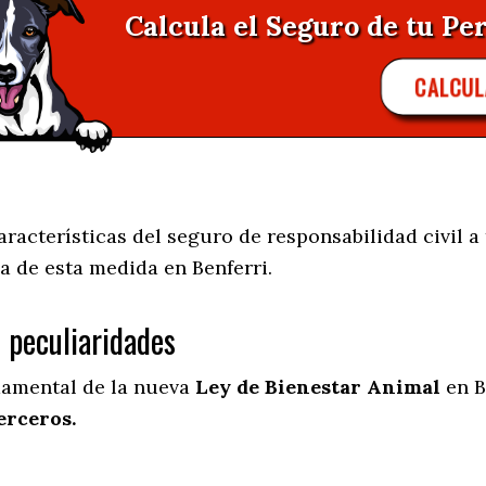
Calcula el Seguro de tu Per
CALCUL
acterísticas del seguro de responsabilidad civil a 
a de esta medida en
Benferri.
s peculiaridades
damental de la nueva
Ley de Bienestar Animal
en B
erceros.