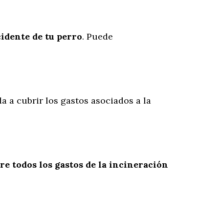
cidente
de
tu
perro
. Puede
da a cubrir los gastos asociados a la
re todos los gastos de la incineración