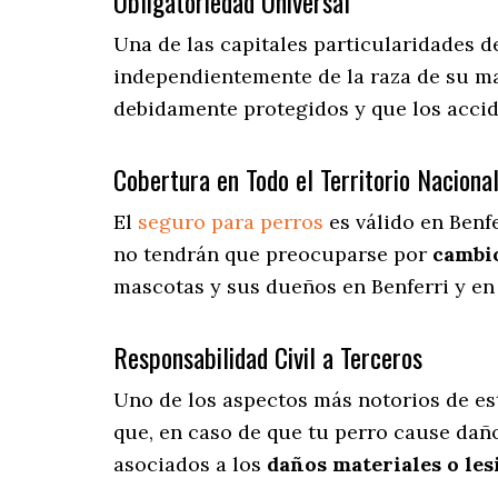
Obligatoriedad Universal
Una de las capitales particularidades 
independientemente de la raza de su ma
debidamente protegidos y que los accid
Cobertura en Todo el Territorio Naciona
El
seguro para perros
es válido en Benfe
no tendrán que preocuparse por
cambio
mascotas y sus dueños en Benferri y en 
Responsabilidad Civil a Terceros
Uno de los aspectos más notorios
de es
que, en caso de que tu perro cause daño
asociados a los
daños materiales o les