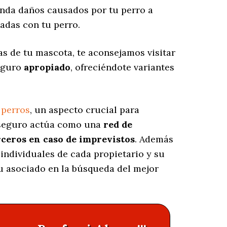
nda daños causados por tu perro a
adas con tu perro.
as de tu mascota, te aconsejamos visitar
seguro
apropiado
, ofreciéndote variantes
 perros
, un aspecto crucial para
e seguro actúa como una
red de
rceros en caso de imprevistos
. Además
individuales de cada propietario y su
tu asociado en la búsqueda del mejor