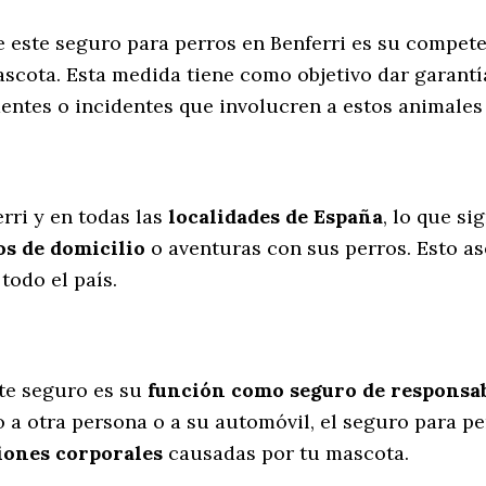
de este seguro para perros en Benferri es su compet
scota. Esta medida tiene como objetivo dar garantí
entes o incidentes que involucren a estos animale
l
rri y en todas las
localidades de España
, lo que si
s de domicilio
o aventuras con sus perros
. Esto a
todo el país.
te seguro es su
función como seguro de responsabi
 a otra persona o a su automóvil, el seguro para pe
iones corporales
causadas por tu mascota.