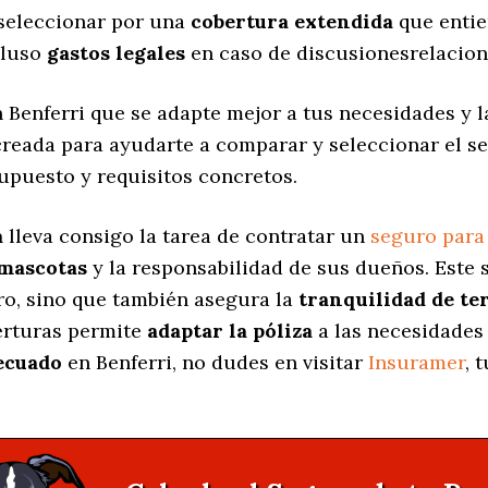
 seleccionar por una
cobertura extendida
que entie
cluso
gastos legales
en caso de discusionesrelacion
 Benferri que se adapte mejor a tus necesidades y l
 creada para ayudarte a comparar y seleccionar el 
upuesto y requisitos concretos.
a
lleva consigo la tarea de contratar un
seguro para
 mascotas
y la responsabilidad de sus dueños. Est
ro, sino que también asegura la
tranquilidad de te
berturas permite
adaptar la póliza
a las necesidades 
ecuado
en Benferri, no dudes en visitar
Insuramer
, 