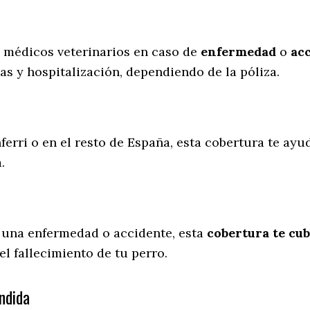
s médicos veterinarios en caso de
enfermedad
o
ac
as y hospitalización, dependiendo de la póliza.
ferri o en el resto de España, esta cobertura te ayu
a.
 una enfermedad o accidente, esta
cobertura te cub
l fallecimiento de tu perro.
ndida