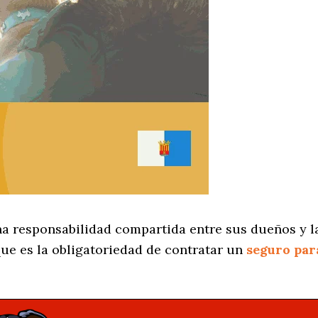
na responsabilidad compartida entre sus dueños y la
ue es la obligatoriedad de contratar un
seguro par