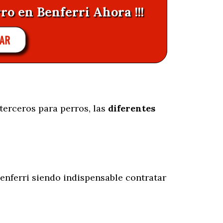
ro en Benferri Ahora !!!
AR
terceros para perros, las
diferentes
enferri siendo indispensable contratar