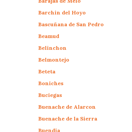
Barajas de Melo
Barchin del Hoyo
Bascuñana de San Pedro
Beamud
Belinchon
Belmontejo
Beteta
Boniches
Buciegas
Buenache de Alarcon
Buenache de la Sierra
Buendia