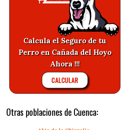
Calcula el Seguro de tu
Perro en Cañada del Hoyo
Ahora !!!
CALCULAR
Otras poblaciones de Cuenca: