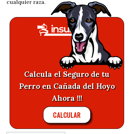
cualquier raza.
Calcula el Seguro de tu
Perro en Cañada del Hoyo
Ahora !!!
CALCULAR