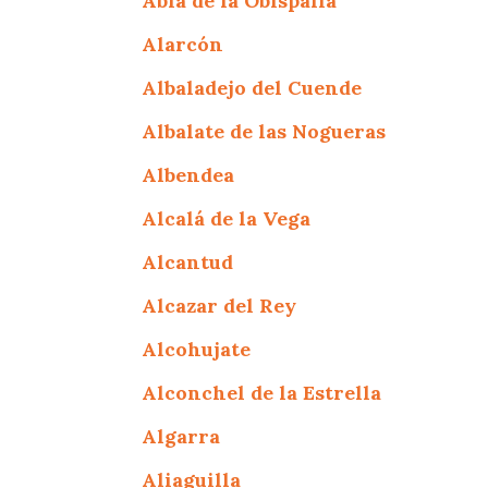
Abia de la Obispalía
Alarcón
Albaladejo del Cuende
Albalate de las Nogueras
Albendea
Alcalá de la Vega
Alcantud
Alcazar del Rey
Alcohujate
Alconchel de la Estrella
Algarra
Aliaguilla