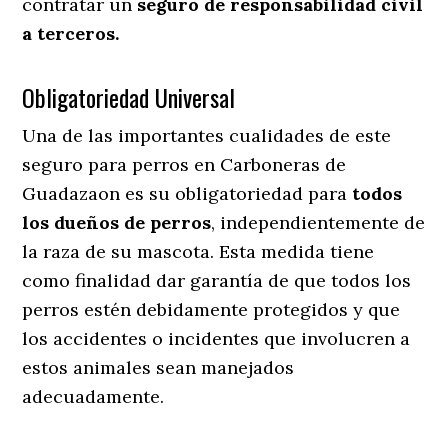
contratar un
seguro de responsabilidad civil
a terceros.
Obligatoriedad Universal
Una de las importantes cualidades de este
seguro para perros en Carboneras de
Guadazaon es su obligatoriedad para
todos
los dueños de perros
, independientemente de
la raza de su mascota. Esta medida tiene
como finalidad dar garantía de que todos los
perros estén debidamente protegidos y que
los accidentes o incidentes que involucren a
estos animales sean manejados
adecuadamente.