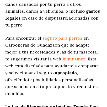
daños causados por tu perro a otros
animales, daños a vehículos, o incluso
gastos
legales
en caso de disputasrelacionadas con
tu perro.
Para encontrar el
seguro para perros
en
Carboneras de Guadazaon que se adapte
mejor a tus necesidades y las de tu mascota,
te sugerimos visitar la web
Insuramer
. Esta
web está diseñada para ayudarte a comparar
y seleccionar el seguro
apropiado
,
ofreciéndote posibilidades personalizadas
que se ajusten a tu presupuesto y requisitos
definidos.
La
Ley de Bienestar Animal en España
lleva