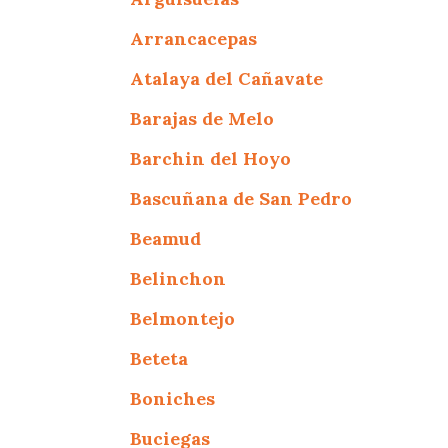
Arrancacepas
Atalaya del Cañavate
Barajas de Melo
Barchin del Hoyo
Bascuñana de San Pedro
Beamud
Belinchon
Belmontejo
Beteta
Boniches
Buciegas