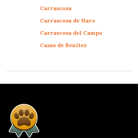
Carrascosa
Carrascosa de Haro
Carrascosa del Campo
Casas de Benitez