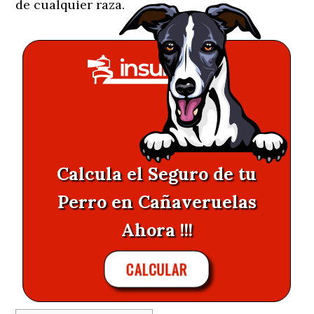
de cualquier raza.
Calcula el Seguro de tu
Perro en Cañaveruelas
Ahora !!!
CALCULAR