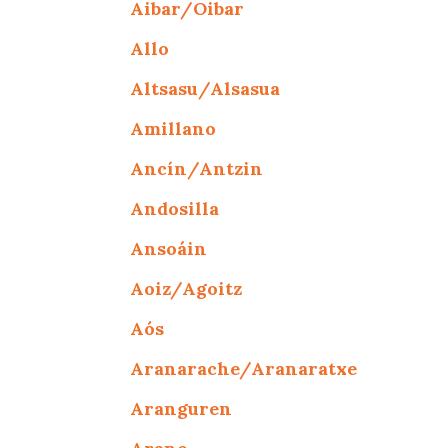
Aibar/Oibar
Allo
Altsasu/Alsasua
Amillano
Ancín/Antzin
Andosilla
Ansoáin
Aoiz/Agoitz
Aós
Aranarache/Aranaratxe
Aranguren