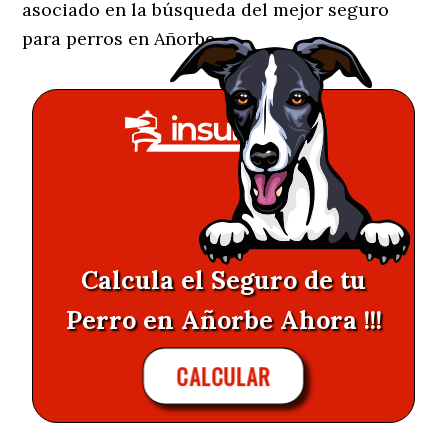
asociado en la búsqueda del mejor seguro
para perros en Añorbe.
Calcula el Seguro de tu
Perro en Añorbe Ahora !!!
CALCULAR