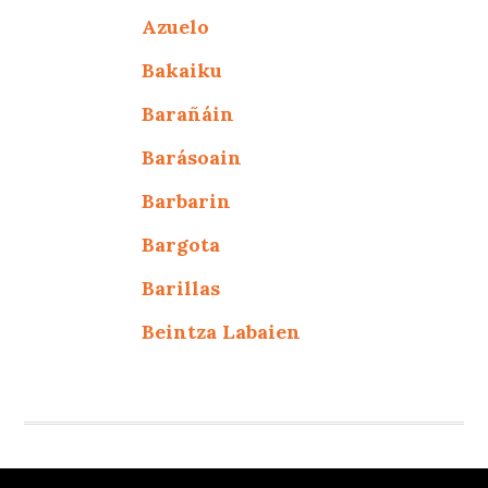
Azuelo
Bakaiku
Barañáin
Barásoain
Barbarin
Bargota
Barillas
Beintza Labaien