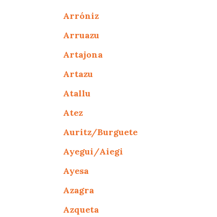
Arróniz
Arruazu
Artajona
Artazu
Atallu
Atez
Auritz/Burguete
Ayegui/Aiegi
Ayesa
Azagra
Azqueta