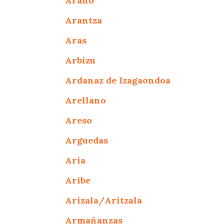
Arano
Arantza
Aras
Arbizu
Ardanaz de Izagaondoa
Arellano
Areso
Arguedas
Aria
Aribe
Arizala/Aritzala
Armañanzas