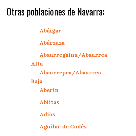
Otras poblaciones de Navarra:
Abáigar
Abárzuza
Abaurregaina/Abaurrea
Alta
Abaurrepea/Abaurrea
Baja
Aberin
Ablitas
Adiós
Aguilar de Codés