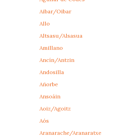
Aibar/Oibar
Allo
Altsasu/Alsasua
Amillano
Ancín/Antzin
Andosilla
Añorbe
Ansoáin
Aoiz/Agoitz
Aós
Aranarache/Aranaratxe