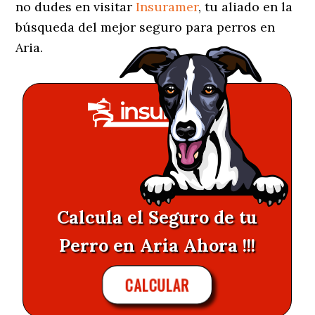
no dudes en visitar
Insuramer
, tu aliado en la
búsqueda del mejor seguro para perros en
Aria.
Calcula el Seguro de tu
Perro en Aria Ahora !!!
CALCULAR