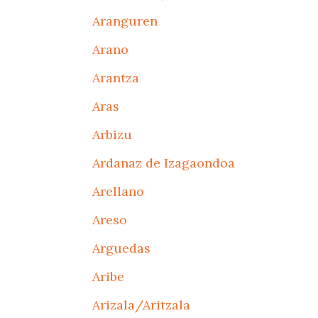
Aranguren
Arano
Arantza
Aras
Arbizu
Ardanaz de Izagaondoa
Arellano
Areso
Arguedas
Aribe
Arizala/Aritzala