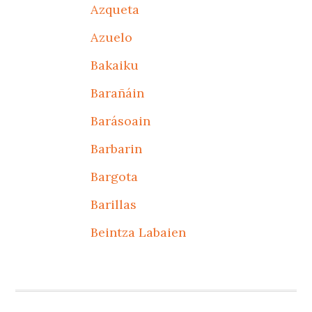
Azqueta
Azuelo
Bakaiku
Barañáin
Barásoain
Barbarin
Bargota
Barillas
Beintza Labaien