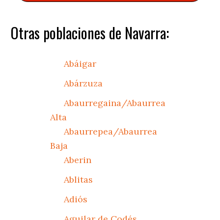
Otras poblaciones de Navarra:
Abáigar
Abárzuza
Abaurregaina/Abaurrea
Alta
Abaurrepea/Abaurrea
Baja
Aberin
Ablitas
Adiós
Aguilar de Codés