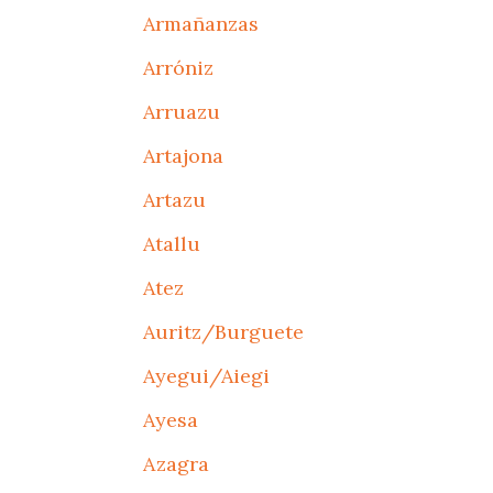
Armañanzas
Arróniz
Arruazu
Artajona
Artazu
Atallu
Atez
Auritz/Burguete
Ayegui/Aiegi
Ayesa
Azagra