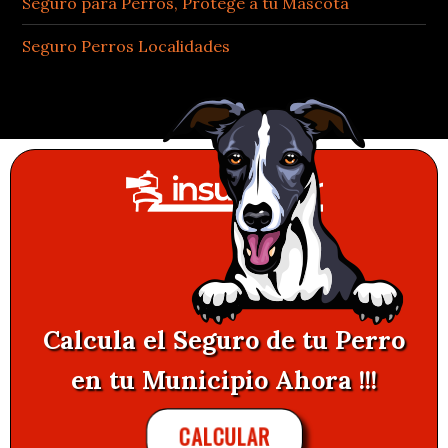
Seguro para Perros, Protege a tu Mascota
Seguro Perros Localidades
Calcula el Seguro de tu Perro
en tu Municipio Ahora !!!
CALCULAR