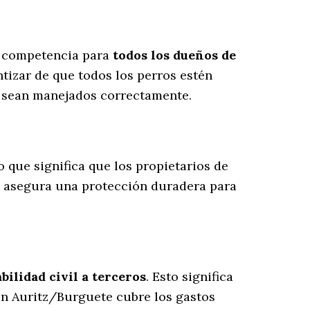
u competencia para
todos los dueños de
tizar de que todos los perros estén
s sean manejados correctamente.
lo que significa que los propietarios de
o asegura una protección duradera para
ilidad civil a terceros
. Esto significa
 en Auritz/Burguete cubre los gastos