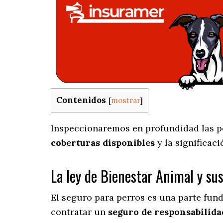
Contenidos
[
mostrar
]
Inspeccionaremos en profundidad las pec
coberturas disponibles
y la significac
La ley de Bienestar Animal y su
El seguro para perros es una parte fun
contratar un
seguro de responsabilidad