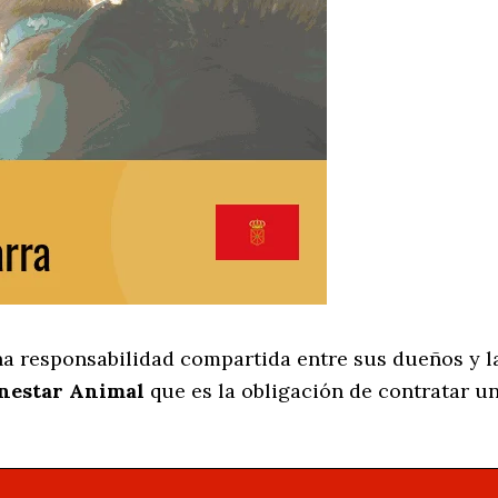
na responsabilidad compartida entre sus dueños y la
enestar Animal
que es la obligación de contratar u