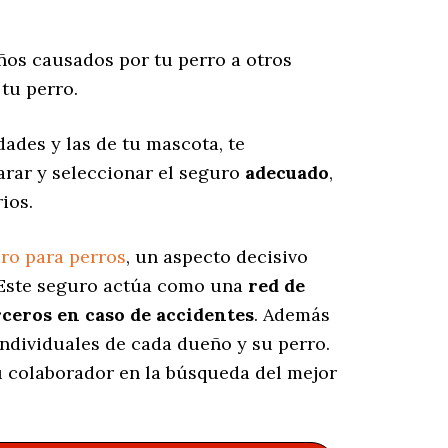
os causados por tu perro a otros
tu perro.
ades y las de tu mascota, te
arar y seleccionar el seguro
adecuado
,
ios.
ro para perros
, un aspecto decisivo
 Este seguro actúa como una
red de
rceros en caso de accidentes
. Además
individuales de cada dueño y su perro.
tu colaborador en la búsqueda del mejor