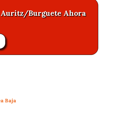
n Auritz/Burguete Ahora
a Baja