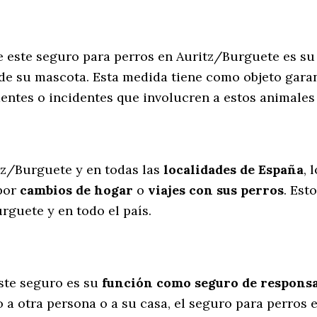
e este seguro para perros en Auritz/Burguete es s
de su mascota. Esta medida tiene como objeto garan
entes o incidentes que involucren a estos animale
l
tz/Burguete y en todas las
localidades de España
, 
por
cambios de hogar
o
viajes con sus perros
. Est
rguete y en todo el país.
ste seguro es su
función como seguro de responsab
 a otra persona o a su casa, el seguro para perros