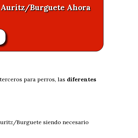
n Auritz/Burguete Ahora
terceros para perros, las
diferentes
uritz/Burguete siendo necesario