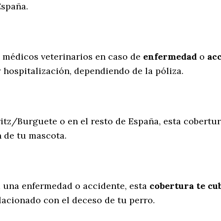
España.
s médicos veterinarios en caso de
enfermedad
o
ac
y hospitalización, dependiendo de la póliza.
ritz/Burguete o en el resto de España, esta cobertur
n de tu mascota.
a una enfermedad o accidente, esta
cobertura te cub
lacionado con el deceso de tu perro.