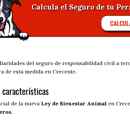
Calcula el Seguro de tu Per
CALCUL
aridades del seguro de responsabilidad civil a terc
ra de esta medida en
Crecente.
s características
ncial de la nueva
Ley de Bienestar Animal
en Crece
eros.