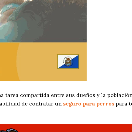
a tarea compartida entre sus dueños y la población
abilidad de contratar un
seguro para perros
para t