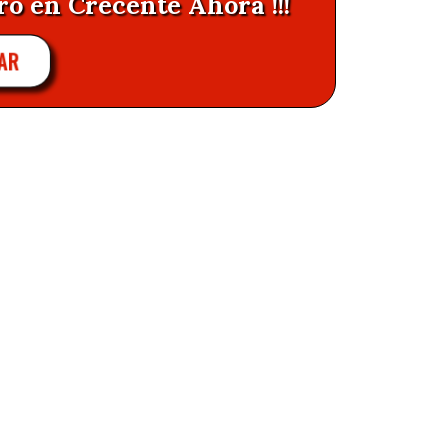
ro en Crecente Ahora !!!
AR