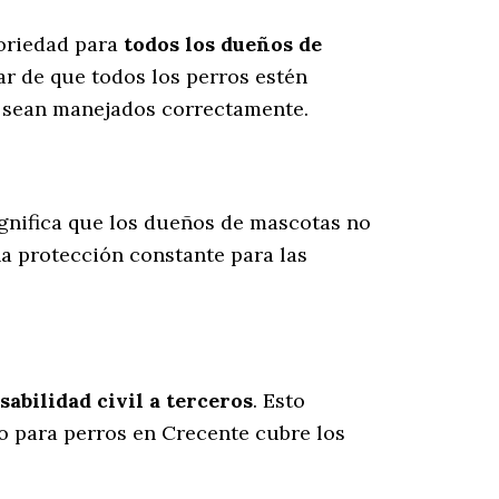
toriedad para
todos los dueños de
r de que todos los perros estén
s sean manejados correctamente.
significa que los dueños de mascotas no
na protección constante para las
abilidad civil a terceros
. Esto
ro para perros en Crecente cubre los