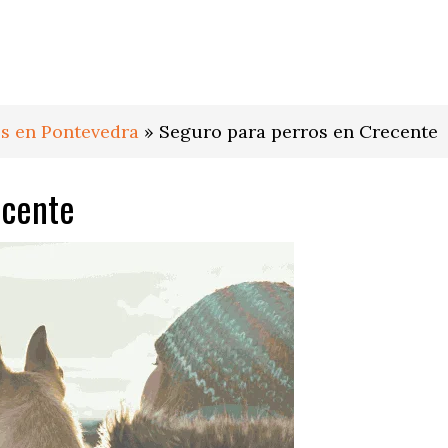
s en Pontevedra
»
Seguro para perros en Crecente
ecente