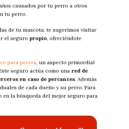
años causados por tu perro a otros
n tu perro.
as de tu mascota, te sugerimos visitar
ar el seguro
propio
, ofreciéndote
ro para perros
, un aspecto primordial
 Este seguro actúa como una
red de
erceros en caso de percances
. Además
viduales de cada dueño y su perro. Para
do en la búsqueda del mejor seguro para