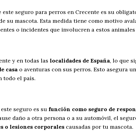
e este seguro para perros en Crecente es su obliga
 de su mascota. Esta medida tiene como motivo avala
entes o incidentes que involucren a estos animale
l
ente y en todas las
localidades de España
, lo que 
de casa
o aventuras con sus perros
. Esto asegura u
 todo el país.
 este seguro es su
función como seguro de respons
cause daño a otra persona o a su automóvil, el segu
s o lesiones corporales
causadas por tu mascota.