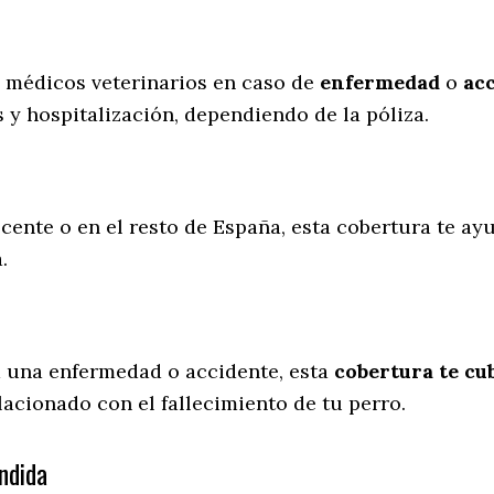
s médicos veterinarios en caso de
enfermedad
o
ac
 y hospitalización, dependiendo de la póliza.
cente o en el resto de España, esta cobertura te ayu
a.
a una enfermedad o accidente, esta
cobertura te cub
lacionado con el fallecimiento de tu perro.
ndida