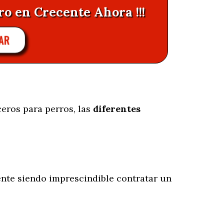
ro en Crecente Ahora !!!
AR
eros para perros, las
diferentes
nte siendo imprescindible contratar un