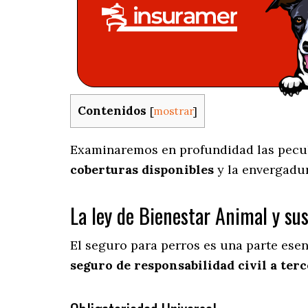
Contenidos
[
mostrar
]
Examinaremos en profundidad las peculi
coberturas disponibles
y la envergadu
La ley de Bienestar Animal y su
El seguro para perros es una parte ese
seguro de responsabilidad civil a terc