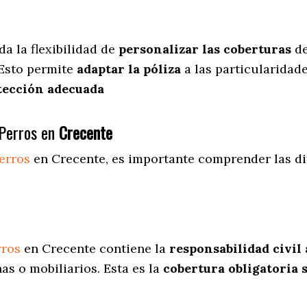
da
la flexibilidad de
personalizar las coberturas
de
 Esto permite
adaptar la póliza
a las particularidad
tección adecuada
Perros en
Crecente
erros
en Crecente
, es importante comprender las di
rros
en Crecente contiene la
responsabilidad civil 
s o mobiliarios. Esta es la
cobertura obligatoria 