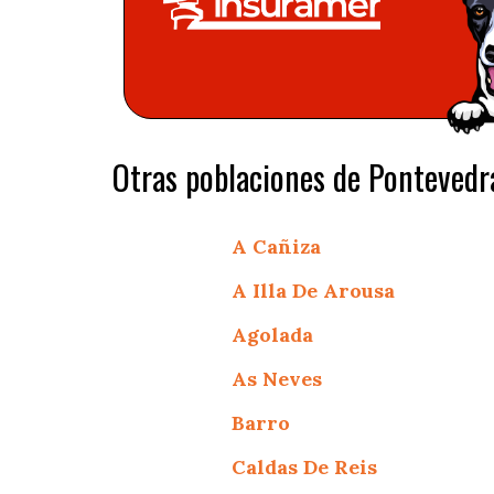
Otras poblaciones de Pontevedr
A Cañiza
A Illa De Arousa
Agolada
As Neves
Barro
Caldas De Reis