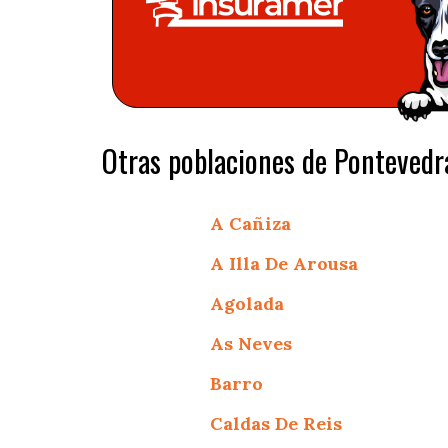
Otras poblaciones de Pontevedr
A Cañiza
A Illa De Arousa
Agolada
As Neves
Barro
Caldas De Reis