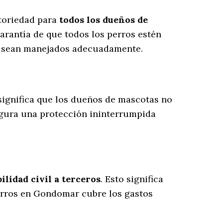
atoriedad para
todos los dueños de
arantía de que todos los perros estén
es sean manejados adecuadamente.
 significa que los dueños de mascotas no
egura una protección ininterrumpida
lidad civil a terceros
. Esto significa
perros en Gondomar cubre los gastos