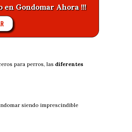
ro en Gondomar Ahora !!!
AR
ceros para perros, las
diferentes
ndomar siendo imprescindible