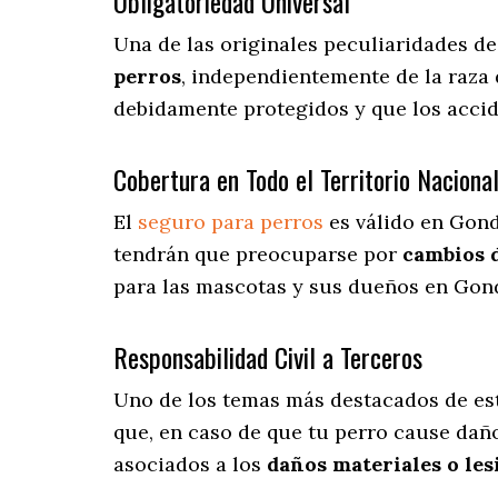
Obligatoriedad Universal
Una de las originales peculiaridades d
perros
, independientemente de la raza 
debidamente protegidos y que los acci
Cobertura en Todo el Territorio Naciona
El
seguro para perros
es válido en Gon
tendrán que preocuparse por
cambios 
para las mascotas y sus dueños en Gond
Responsabilidad Civil a Terceros
Uno de los temas más destacados
de es
que, en caso de que tu perro cause dañ
asociados a los
daños materiales o les