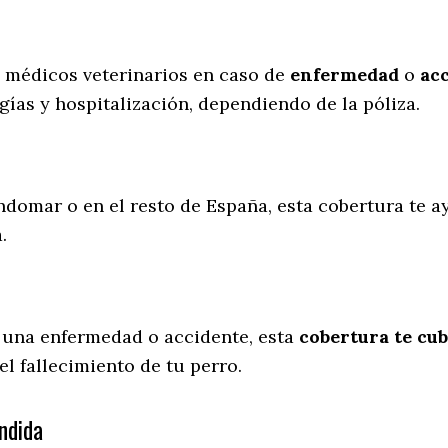
s médicos veterinarios en caso de
enfermedad
o
ac
gías y hospitalización, dependiendo de la póliza.
ndomar o en el resto de España, esta cobertura te ay
a.
 una enfermedad o accidente, esta
cobertura te cub
l fallecimiento de tu perro.
ndida