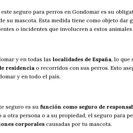
e este seguro para perros en Gondomar es su oblig
de su mascota. Esta medida tiene como objeto dar g
dentes o incidentes que involucren a estos animal
l
domar y en todas las
localidades de España
, lo que
de residencia
o recorridos con sus perros
. Esto as
omar y en todo el país.
te seguro es su
función como seguro de responsabi
o a otra persona o a su propiedad, el seguro para 
iones corporales
causadas por tu mascota.