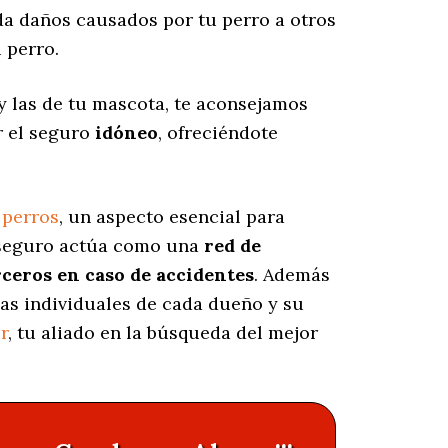
 daños causados por tu perro a otros
 perro.
 las de tu mascota, te aconsejamos
r el seguro
idóneo
, ofreciéndote
 perros
, un aspecto esencial para
e seguro actúa como una
red de
rceros en caso de accidentes
. Además
cas individuales de cada dueño y su
r
, tu aliado en la búsqueda del mejor