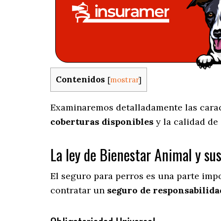
Contenidos
[
mostrar
]
Examinaremos detalladamente las caracte
coberturas disponibles
y la calidad de
La ley de Bienestar Animal y su
El seguro para perros es una parte imp
contratar un
seguro de responsabilidad