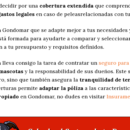
decidir por una
cobertura extendida
que comprenda
gastos legales
en caso de peleasrelacionadas con tu
 Gondomar que se adapte mejor a tus necesidades y
está formada para ayudarte a comparar y selecciona
n a tu presupuesto y requisitos definidos.
a
lleva consigo la tarea de contratar un
seguro para
 mascotas
y la responsabilidad de sus dueños. Est
ro, sino que también asegura la
tranquilidad de te
berturas permite
adaptar la póliza
a las característi
ropiado
en Gondomar, no dudes en visitar
Insurame