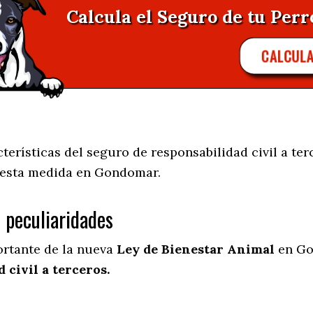
Calcula el Seguro de tu Per
CALCUL
rísticas del seguro de responsabilidad civil a ter
 esta medida en
Gondomar.
s peculiaridades
ortante de la nueva
Ley de Bienestar Animal
en Go
 civil a terceros.