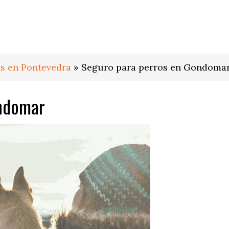
s en Pontevedra
»
Seguro para perros en Gondoma
ondomar