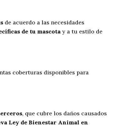
as
de acuerdo a las necesidades
cíficas de tu mascota
y a tu estilo de
tintas coberturas disponibles para
terceros
, que cubre los daños causados
eva Ley de Bienestar Animal en