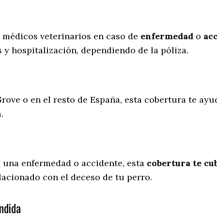
s médicos veterinarios en caso de
enfermedad
o
ac
 y hospitalización, dependiendo de la póliza.
rove o en el resto de España, esta cobertura te ayu
a.
a una enfermedad o accidente, esta
cobertura te cub
lacionado con el deceso de tu perro.
ndida