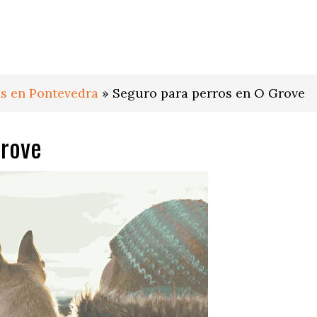
s en Pontevedra
»
Seguro para perros en O Grove
Grove