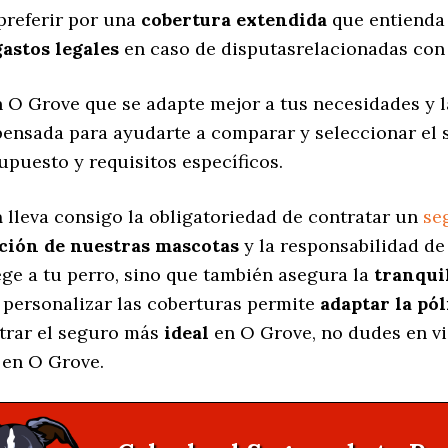
preferir por una
cobertura extendida
que entienda 
gastos legales
en caso de disputasrelacionadas con 
 O Grove que se adapte mejor a tus necesidades y la
 pensada para ayudarte a comparar y seleccionar el
upuesto y requisitos específicos.
a
lleva consigo la obligatoriedad de contratar un
se
cción de nuestras mascotas
y la responsabilidad d
ege a tu perro, sino que también asegura la
tranqui
e personalizar las coberturas permite
adaptar la pól
ntrar el seguro más
ideal
en O Grove, no dudes en vi
 en O Grove.