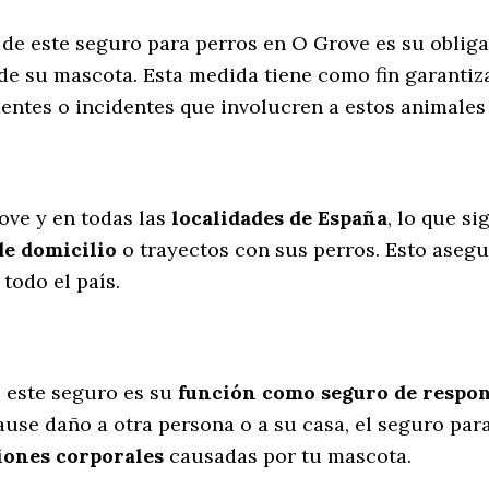
s de este seguro para perros en O Grove es su oblig
de su mascota. Esta medida tiene como fin garantiz
dentes o incidentes que involucren a estos animal
l
ove y en todas las
localidades de España
, lo que s
de domicilio
o trayectos con sus perros
. Esto aseg
todo el país.
 este seguro es su
función como seguro de respons
cause daño a otra persona o a su casa, el seguro pa
iones corporales
causadas por tu mascota.