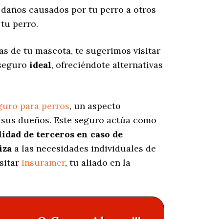
daños causados por tu perro a otros
tu perro.
s de tu mascota, te sugerimos visitar
 seguro
ideal
, ofreciéndote alternativas
guro para perros
, un aspecto
e sus dueños. Este seguro actúa como
lidad de terceros en caso de
iza
a las necesidades individuales de
sitar
Insuramer
, tu aliado en la