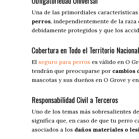
Obligatoriedad Universal
Una de las primordiales característica
perros
, independientemente de la raza 
debidamente protegidos y que los acci
Cobertura en Todo el Territorio Naciona
El
seguro para perros
es válido en O Gr
tendrán que preocuparse por
cambios 
mascotas y sus dueños en O Grove y en 
Responsabilidad Civil a Terceros
Uno de los temas más sobresalientes
de
significa que, en caso de que tu perro 
asociados a los
daños materiales o les