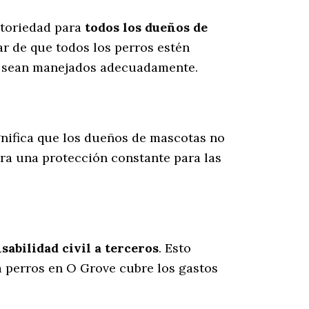
atoriedad para
todos los dueños de
ar de que todos los perros estén
es sean manejados adecuadamente.
ignifica que los dueños de mascotas no
ura una protección constante para las
abilidad civil a terceros
. Esto
ra perros en O Grove cubre los gastos