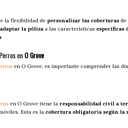
ce
la flexibilidad de
personalizar las coberturas
de 
adaptar la póliza
a las características
específicas 
a
Perros en
O Grove
erros
en O Grove
, es importante comprender las dis
rros
en O Grove tiene la
responsabilidad civil a te
óviles. Esta es la
cobertura obligatoria según la