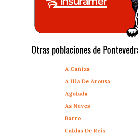
Otras poblaciones de Pontevedr
A Cañiza
A Illa De Arousa
Agolada
As Neves
Barro
Caldas De Reis