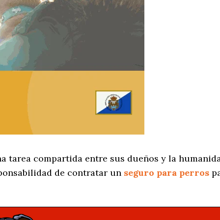
na tarea compartida entre sus dueños y la humanida
ponsabilidad de contratar un
seguro para perros
pa