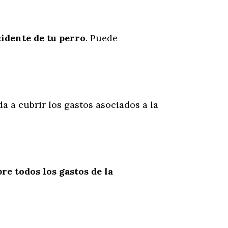
cidente
de
tu
perro
. Puede
da a cubrir los gastos asociados a la
re todos los gastos de la