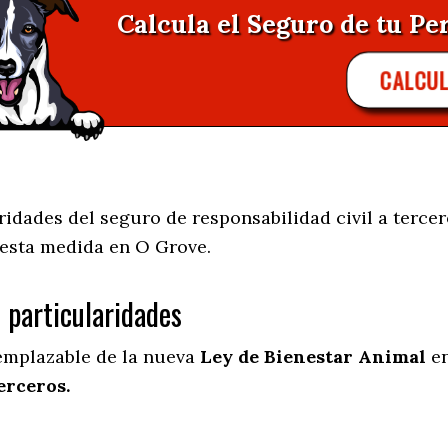
Calcula el Seguro de tu Pe
CALCUL
dades del seguro de responsabilidad civil a tercer
 esta medida en
O Grove.
s particularidades
eemplazable de la nueva
Ley de Bienestar Animal
en
erceros.