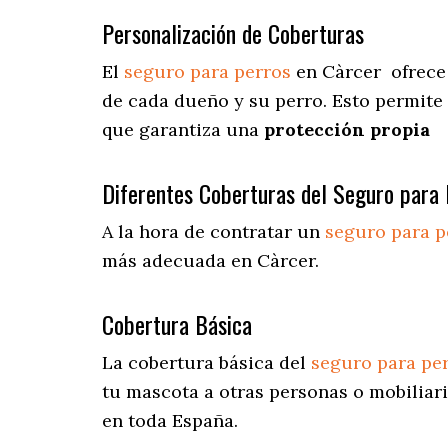
Personalización de Coberturas
El
seguro para perros
en
Càrcer
ofrece
de cada dueño y su perro. Esto permite
que garantiza una
protección propia
Diferentes Coberturas del Seguro para 
A la hora de contratar un
seguro para p
más adecuada en Càrcer.
Cobertura Básica
La cobertura básica del
seguro para pe
tu mascota a otras personas o mobiliari
en toda España.