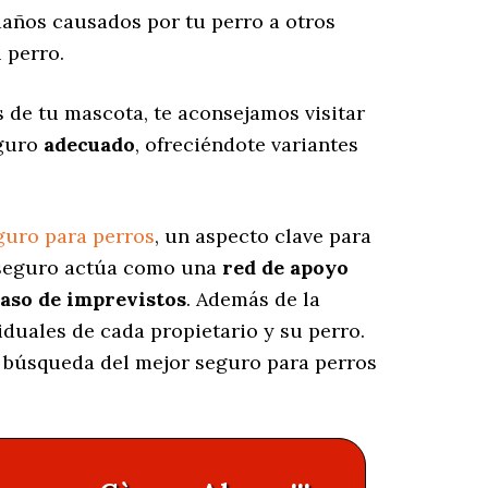
años causados por tu perro a otros
 perro.
 de tu mascota, te aconsejamos visitar
eguro
adecuado
, ofreciéndote variantes
guro para perros
, un aspecto clave para
e seguro actúa como una
red de apoyo
caso de imprevistos
. Además de la
iduales de cada propietario y su perro.
la búsqueda del mejor seguro para perros