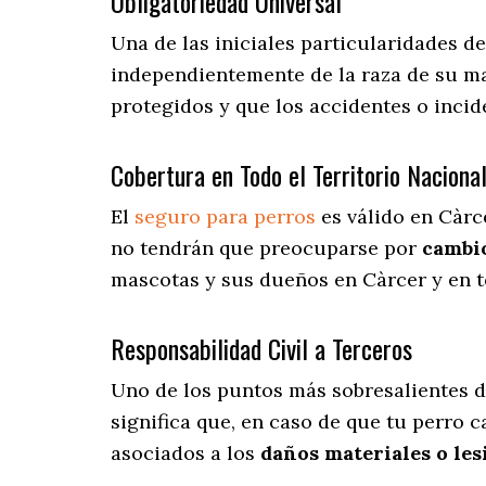
Obligatoriedad Universal
Una de las iniciales particularidades d
independientemente de la raza de su ma
protegidos y que los accidentes o inci
Cobertura en Todo el Territorio Naciona
El
seguro para perros
es válido en Càrc
no tendrán que preocuparse por
cambio
mascotas y sus dueños en Càrcer y en to
Responsabilidad Civil a Terceros
Uno de los puntos más sobresalientes
d
significa que, en caso de que tu perro 
asociados a los
daños materiales o les