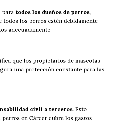
n para
todos los dueños de perros
,
e todos los perros estén debidamente
ados adecuadamente.
nifica que los propietarios de mascotas
egura una protección constante para las
sabilidad civil a terceros
. Esto
a perros en Càrcer cubre los gastos