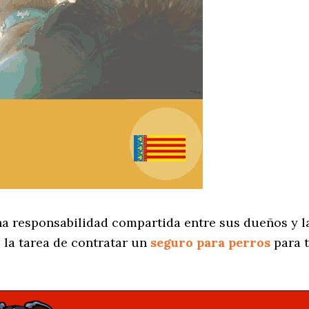
na responsabilidad compartida entre sus dueños y la
 la tarea de contratar un
seguro para perros
para t