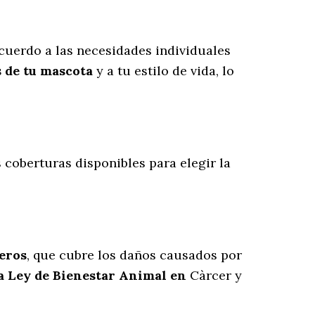
cuerdo a las necesidades individuales
s de tu mascota
y a tu estilo de vida, lo
s coberturas disponibles para elegir la
ceros
, que cubre los daños causados por
va Ley de Bienestar Animal en
Càrcer y