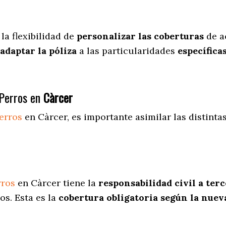
la flexibilidad de
personalizar las coberturas
de a
adaptar la póliza
a las particularidades
específica
Perros en
Càrcer
erros
en Càrcer
, es importante asimilar las distinta
rros
en Càrcer tiene la
responsabilidad civil a ter
os. Esta es la
cobertura obligatoria según la nue