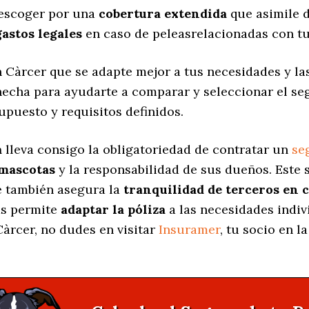
 escoger por una
cobertura extendida
que asimile d
gastos legales
en caso de peleasrelacionadas con tu
 Càrcer que se adapte mejor a tus necesidades y las
 hecha para ayudarte a comparar y seleccionar el s
upuesto y requisitos definidos.
a
lleva consigo la obligatoriedad de contratar un
se
 mascotas
y la responsabilidad de sus dueños. Est
ue también asegura la
tranquilidad de terceros en 
as permite
adaptar la póliza
a las necesidades indiv
àrcer, no dudes en visitar
Insuramer
, tu socio en 