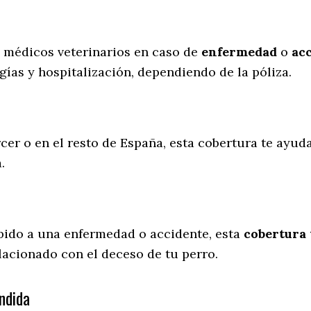
s médicos veterinarios en caso de
enfermedad
o
ac
gías y hospitalización, dependiendo de la póliza.
cer o en el resto de España, esta cobertura te ayuda
a.
ebido a una enfermedad o accidente, esta
cobertura 
lacionado con el deceso de tu perro.
ndida