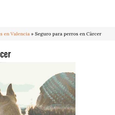
s en Valencia
»
Seguro para perros en Càrcer
rcer