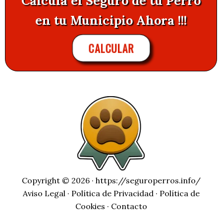
Calcula el Seguro de tu Perro
en tu Municipio Ahora !!!
CALCULAR
Copyright © 2026 ·
https://seguroperros.info/
Aviso Legal
·
Política de Privacidad
·
Política de
Cookies
·
Contacto