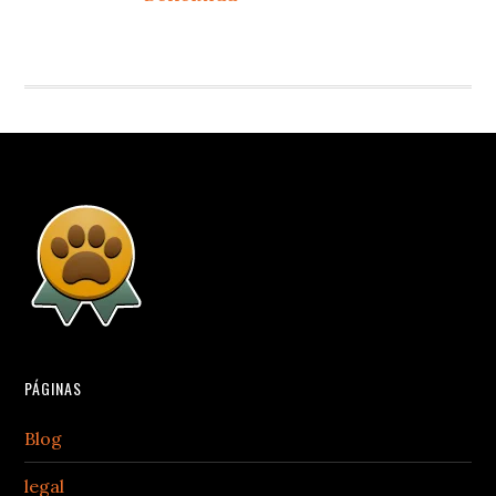
PÁGINAS
Blog
legal