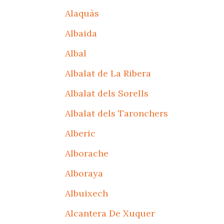
Alaquàs
Albaida
Albal
Albalat de La Ribera
Albalat dels Sorells
Albalat dels Taronchers
Alberic
Alborache
Alboraya
Albuixech
Alcantera De Xuquer