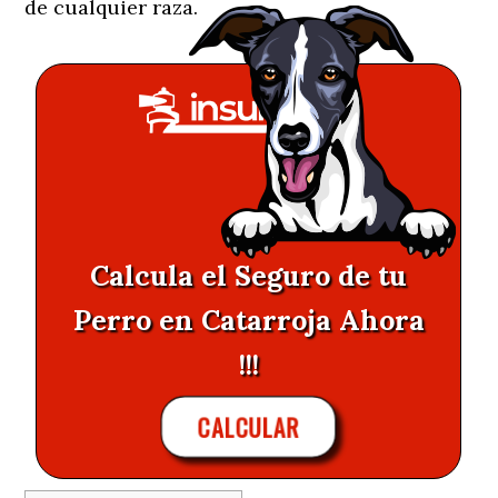
de cualquier raza.
Calcula el Seguro de tu
Perro en Catarroja Ahora
!!!
CALCULAR