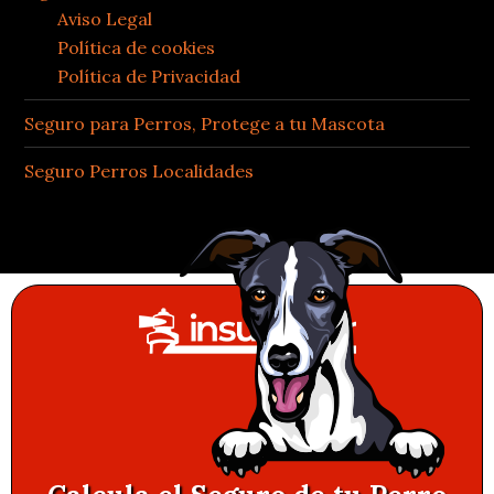
Aviso Legal
Política de cookies
Política de Privacidad
Seguro para Perros, Protege a tu Mascota
Seguro Perros Localidades