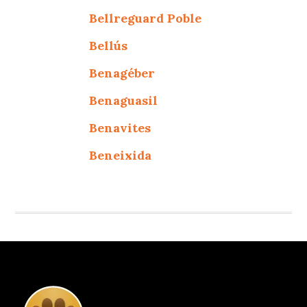
Bellreguard Poble
Bellús
Benagéber
Benaguasil
Benavites
Beneixida