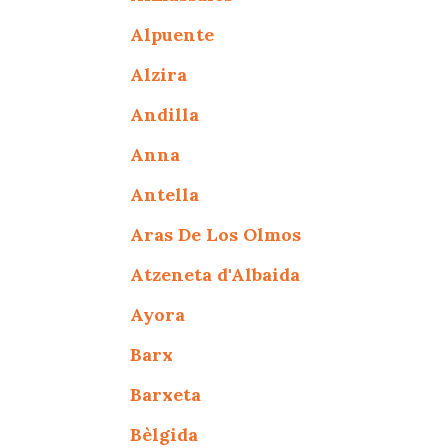
Alpuente
Alzira
Andilla
Anna
Antella
Aras De Los Olmos
Atzeneta d'Albaida
Ayora
Barx
Barxeta
Bèlgida