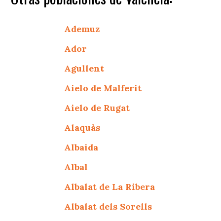
Ademuz
Ador
Agullent
Aielo de Malferit
Aielo de Rugat
Alaquàs
Albaida
Albal
Albalat de La Ribera
Albalat dels Sorells