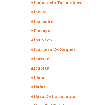
Albalat dels Taronchers
Alberic
Alborache
Alboraya
Albuixech
Alcantera De Xuquer
Alcasser
Alcublas
Aldaia
Alfafar
Alfara De La Baronia