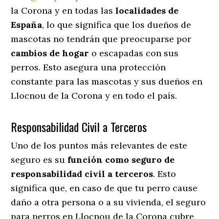
la Corona y en todas las
localidades de
España
, lo que significa que los dueños de
mascotas no tendrán que preocuparse por
cambios de hogar
o escapadas con sus
perros
. Esto asegura una protección
constante para las mascotas y sus dueños en
Llocnou de la Corona y en todo el país.
Responsabilidad Civil a Terceros
Uno de los puntos más relevantes
de este
seguro es su
función como seguro de
responsabilidad civil a terceros
. Esto
significa que, en caso de que tu perro cause
daño a otra persona o a su vivienda, el seguro
para perros en Llocnou de la Corona cubre