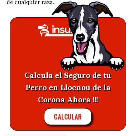
de cualquier raza.
Calcula el Seguro de tu
Perro en Llocnou de la
Corona Ahora !!!
CALCULAR