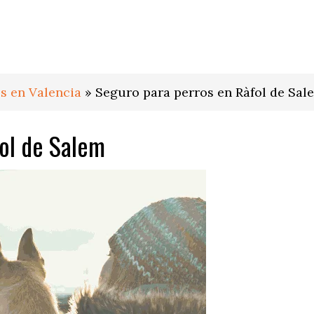
s en Valencia
»
Seguro para perros en Ràfol de Sal
ol de Salem