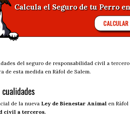
Calcula el Seguro de tu Perro en
CALCULAR
idades del seguro de responsabilidad civil a tercero
ra de esta medida en
Ràfol de Salem.
s cualidades
ncial de la nueva
Ley de Bienestar Animal
en Ràfol
 civil a terceros.