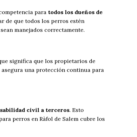
u competencia para
todos los dueños de
r de que todos los perros estén
s sean manejados correctamente.
 que significa que los propietarios de
o asegura una protección continua para
abilidad civil a terceros
. Esto
 para perros en Ràfol de Salem cubre los