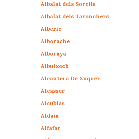
Albalat dels Sorells
Albalat dels Taronchers
Alberic
Alborache
Alboraya
Albuixech
Alcantera De Xuquer
Alcasser
Alcublas
Aldaia
Alfafar