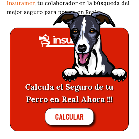
Insuramer
, tu colaborador en la búsqueda del
mejor seguro para perros en Real.
Calcula el Seguro de tu
Perro en Real Ahora !!!
CALCULAR