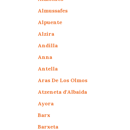
Almussafes
Alpuente
Alzira
Andilla
Anna
Antella
Aras De Los Olmos
Atzeneta d'Albaida
Ayora
Barx
Barxeta