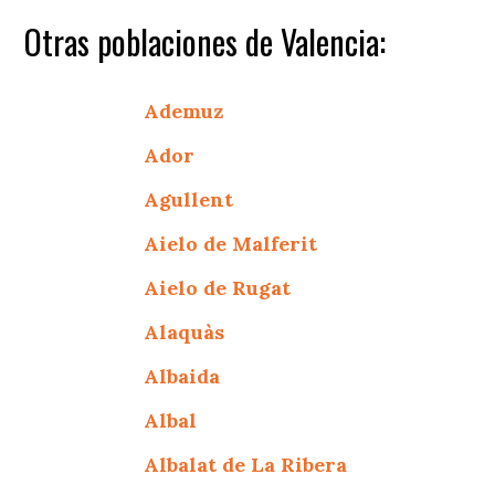
Otras poblaciones de Valencia:
Ademuz
Ador
Agullent
Aielo de Malferit
Aielo de Rugat
Alaquàs
Albaida
Albal
Albalat de La Ribera