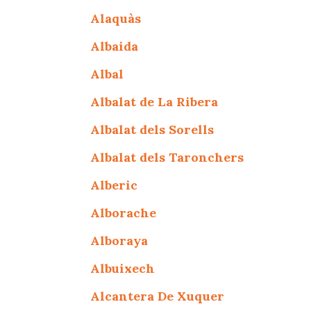
Alaquàs
Albaida
Albal
Albalat de La Ribera
Albalat dels Sorells
Albalat dels Taronchers
Alberic
Alborache
Alboraya
Albuixech
Alcantera De Xuquer