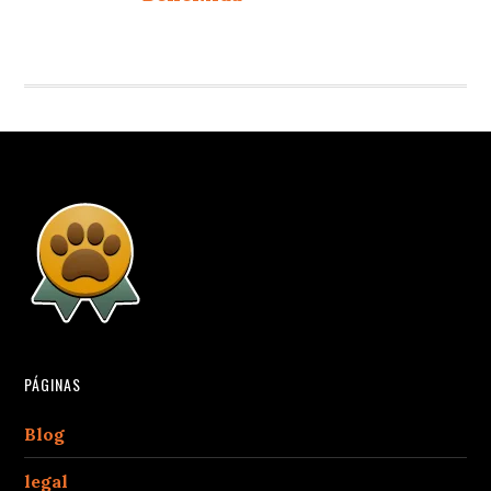
PÁGINAS
Blog
legal