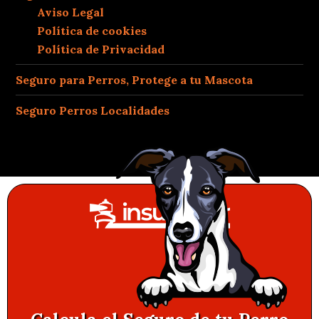
Aviso Legal
Política de cookies
Política de Privacidad
Seguro para Perros, Protege a tu Mascota
Seguro Perros Localidades