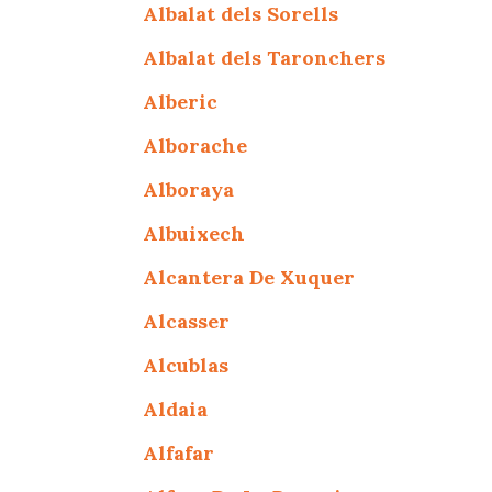
Albalat dels Sorells
Albalat dels Taronchers
Alberic
Alborache
Alboraya
Albuixech
Alcantera De Xuquer
Alcasser
Alcublas
Aldaia
Alfafar