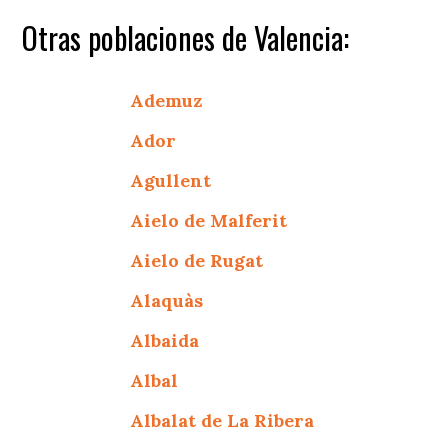
Otras poblaciones de Valencia:
Ademuz
Ador
Agullent
Aielo de Malferit
Aielo de Rugat
Alaquàs
Albaida
Albal
Albalat de La Ribera