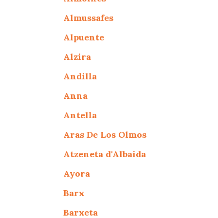
Almussafes
Alpuente
Alzira
Andilla
Anna
Antella
Aras De Los Olmos
Atzeneta d'Albaida
Ayora
Barx
Barxeta