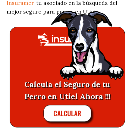
Insuramer
, tu asociado en la búsqueda del
mejor seguro para perros en Utiel.
Calcula el Seguro de tu
Perro en Utiel Ahora !!!
CALCULAR