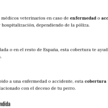
s médicos veterinarios en caso de
enfermedad
o
ac
y hospitalización, dependiendo de la póliza.
lada o en el resto de España, esta cobertura te ayud
a.
ebido a una enfermedad o accidente, esta
cobertura 
lacionado con el deceso de tu perro.
ndida