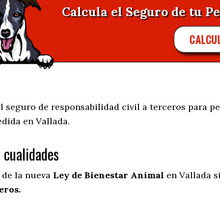
Calcula el Seguro de tu Pe
CALCU
 seguro de responsabilidad civil a terceros para pe
edida en
Vallada.
s cualidades
l de la nueva
Ley de Bienestar Animal
en Vallada s
eros.