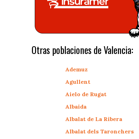
Otras poblaciones de Valencia:
Ademuz
Agullent
Aielo de Rugat
Albaida
Albalat de La Ribera
Albalat dels Taronchers