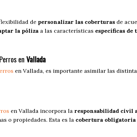
flexibilidad de
personalizar las coberturas
de acue
aptar la póliza
a las características
específicas de 
Perros en
Vallada
erros
en Vallada
, es importante asimilar las distint
rros
en Vallada incorpora la
responsabilidad civil 
as o propiedades. Esta es la
cobertura obligatoria