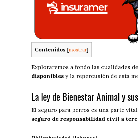
Contenidos
[
mostrar
]
Exploraremos a fondo las cualidades del
disponibles
y la repercusión de esta m
La ley de Bienestar Animal y su
El seguro para perros es una parte vita
seguro de responsabilidad civil a terc