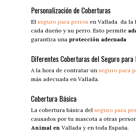
Personalización de Coberturas
El
seguro para perros
en
Vallada
da
la 
cada dueño y su perro. Esto permite
ad
garantiza una
protección adecuada
Diferentes Coberturas del Seguro para 
A la hora de contratar un
seguro para p
más adecuada en Vallada.
Cobertura Básica
La cobertura básica del
seguro para pe
causados por tu mascota a otras person
Animal en
Vallada y en toda España.