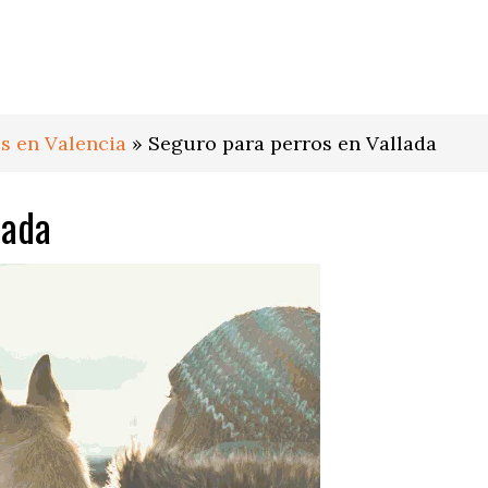
s en Valencia
»
Seguro para perros en Vallada
lada