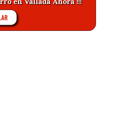
rro en Vallada Ahora !!!
LAR