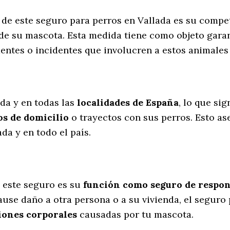
s de este seguro para perros en Vallada es su comp
de su mascota. Esta medida tiene como objeto garan
dentes o incidentes que involucren a estos animal
l
ada y en todas las
localidades de España
, lo que si
s de domicilio
o trayectos con sus perros
. Esto a
da y en todo el país.
 este seguro es su
función como seguro de respons
cause daño a otra persona o a su vivienda, el seguro
iones corporales
causadas por tu mascota.