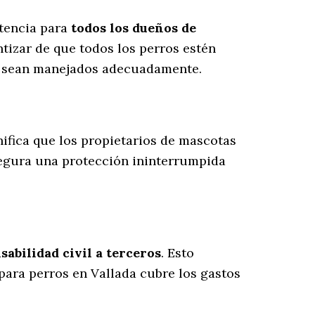
etencia para
todos los dueños de
tizar de que todos los perros estén
es sean manejados adecuadamente.
gnifica que los propietarios de mascotas
segura una protección ininterrumpida
abilidad civil a terceros
. Esto
 para perros en Vallada cubre los gastos