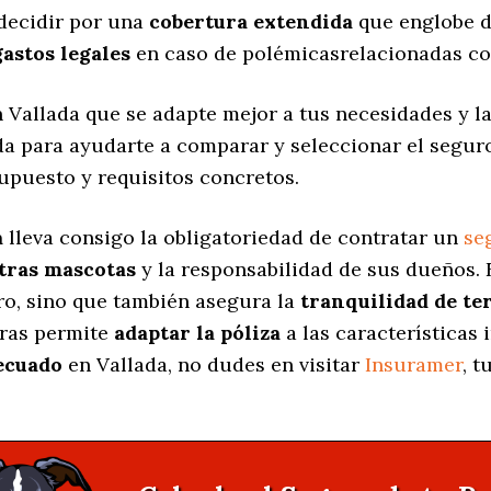
decidir por una
cobertura extendida
que englobe d
gastos legales
en caso de polémicasrelacionadas co
 Vallada que se adapte mejor a tus necesidades y la
da para ayudarte a comparar y seleccionar el segu
upuesto y requisitos concretos.
a
lleva consigo la obligatoriedad de contratar un
se
stras mascotas
y la responsabilidad de sus dueños.
ro, sino que también asegura la
tranquilidad de te
uras permite
adaptar la póliza
a las características 
ecuado
en Vallada, no dudes en visitar
Insuramer
, 