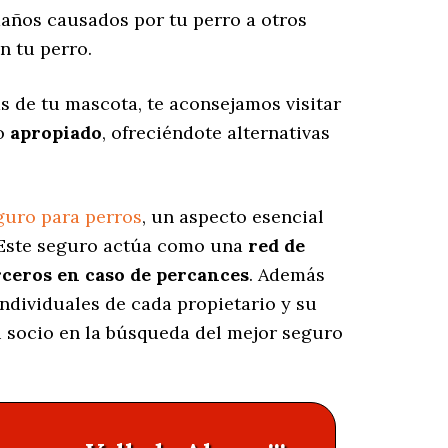
años causados por tu perro a otros
n tu perro.
s de tu mascota, te aconsejamos visitar
ro
apropiado
, ofreciéndote alternativas
guro para perros
, un aspecto esencial
 Este seguro actúa como una
red de
rceros en caso de percances
. Además
individuales de cada propietario y su
tu socio en la búsqueda del mejor seguro