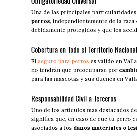
Obligatoriedad Universal
Una de las principales particularidade
perros
, independientemente de la raza 
debidamente protegidos y que los acci
Cobertura en Todo el Territorio Naciona
El
seguro para perros
es válido en Vall
no tendrán que preocuparse por
cambio
para las mascotas y sus dueños en Valla
Responsabilidad Civil a Terceros
Uno de los artículos más destacados
de
significa que, en caso de que tu perro 
asociados a los
daños materiales o les