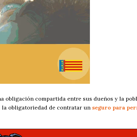
na obligación compartida entre sus dueños y la pobl
 la obligatoriedad de contratar un
seguro para per